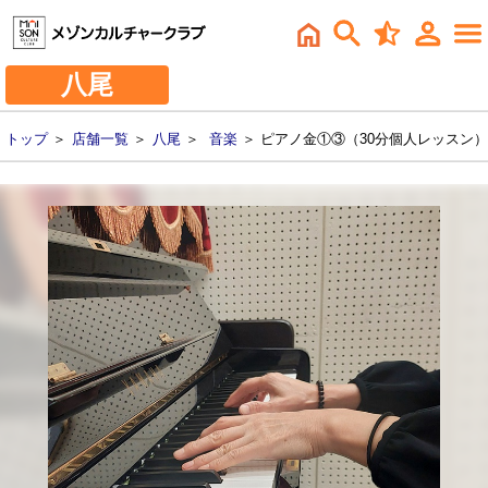
八尾
トップ
＞
店舗一覧
＞
八尾
＞
音楽
＞ ピアノ金①③（30分個人レッスン）