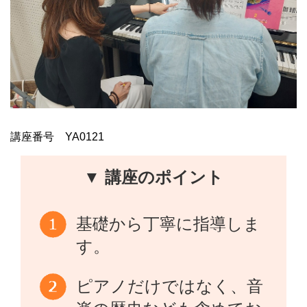
講座番号 YA0121
▼ 講座のポイント
基礎から丁寧に指導しま
す。
ピアノだけではなく、音