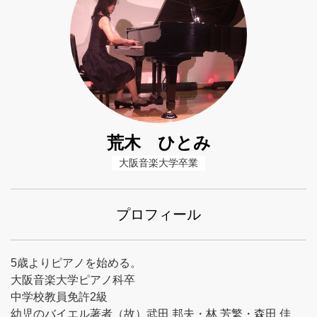
荒木 ひとみ
大阪音楽大学卒業
プロフィール
5歳よりピアノを始める。
大阪音楽大学ピアノ科卒
中学校教員免許2級
幼児のバイエル著者（故）武田 邦夫・林 芳繁・森田 佳