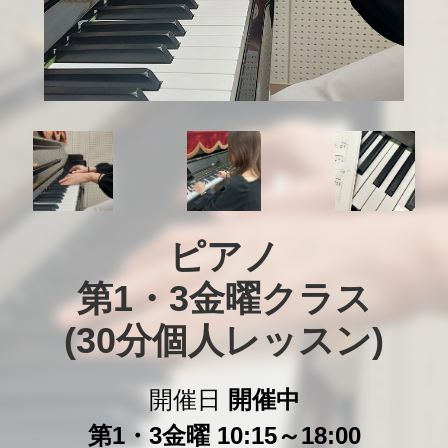
ピアノ

第1・3金曜クラス

(30分個人レッスン)
開催日
開催中
第1・3金曜 10:15～18:00