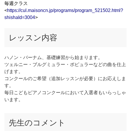
毎週クラス
<
https://cul.maisoncn.jp/programs/program_521502.html?
shishaId=3004
>
レッスン内容
ハノン・バーナム、基礎練習から始まります。
ツェルニー・ブルグミュラー・ポピュラーなどの曲を仕上
げます。
コンクールのご希望（追加レッスンが必要）にお応えしま
す。
毎日こどもピアノコンクールにおいて入選者もいらっしゃ
います。
先生のコメント