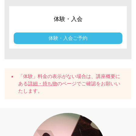
体験・入会
体験・入会ご予約
「体験」料金の表示がない場合は、講座概要に
ある
詳細・持ち物
のページでご確認をお願いい
たします。