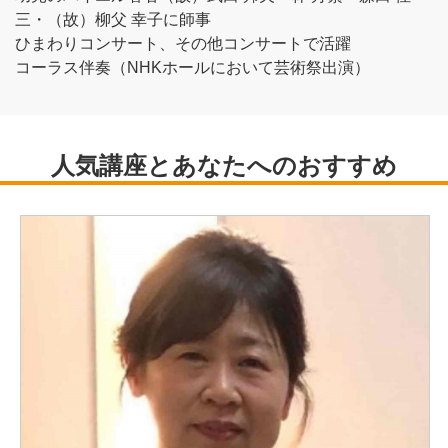
三・（故）柳父 幸子に師事
ひまわりコンサート、その他コンサートで活躍
コーラス伴奏（NHKホールにおいて芸術祭出演）