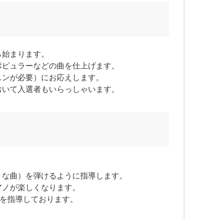
ら始まります。
ポピュラーなどの曲を仕上げます。
スンが必要）にお応えします。
おいて入選者もいらっしゃいます。
ト
きな曲）を弾けるように指導します。
アノが楽しくなります。
ちを指導しております。
。