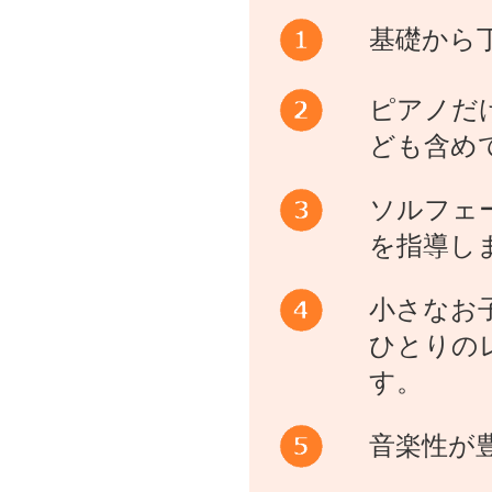
基礎から
ピアノだ
ども含め
ソルフェ
を指導し
小さなお
ひとりの
す。
音楽性が