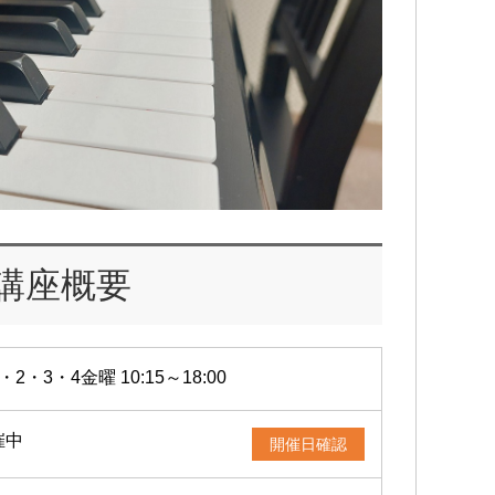
講座概要
・2・3・4金曜 10:15～18:00
催中
開催日確認