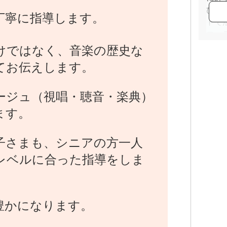
ひま
丁寧に指導します。
トで
コー
術祭
けではなく、音楽の歴史な
てお伝えします。
ージュ（視唱・聴音・楽典）
ます。
子さまも、シニアの方一人
レベルに合った指導をしま
豊かになります。