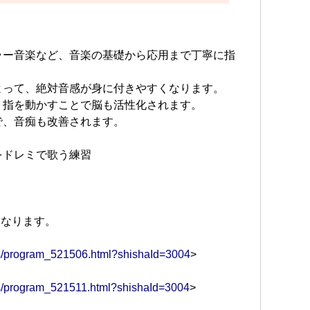
ラー音楽など、音楽の基礎から応用まで丁寧に指
よって、絶対音感が身に付きやすくなります。
、指を動かすことで脳も活性化されます。
で、音痴も改善されます。
をドレミで歌う練習
になります。
ams/program_521506.html?shishaId=3004
>
ams/program_521511.html?shishaId=3004
>