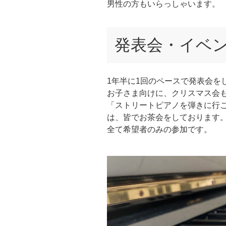
男性の方もいらっしゃいます。
発表会・イベ
1年半に1回のペースで発表会を
お子さま向けに、クリスマス会
「ストリートピアノを弾きに行
は、皆でお茶会をしております
全て希望者のみの参加です。