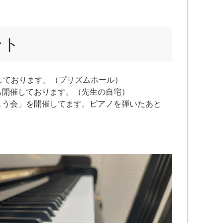
ント
しております。（プリズムホール）
も開催しております。（先生の自宅）
こう会」を開催してます。ピアノを弾いたあと
。