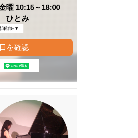
曜 10:15～18:00
 ひとみ
講師詳細▼
日を確認