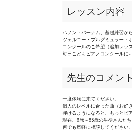
レッスン内容
ハノン・バーナム、基礎練習か
ツェルニー・ブルグミュラー・
コンクールのご希望（追加レッ
毎日こどもピアノコンクールに
先生のコメン
一度体験に来てください。
個人のレベルに合った曲（お好
弾けるようになると、もっとピ
現在、6歳～85歳の生徒さんた
何でも気軽に相談してください