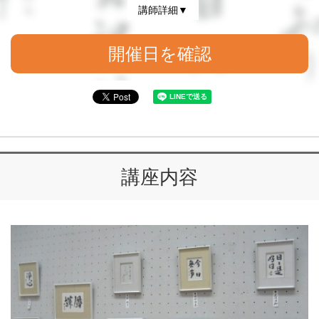
講師詳細▼
開催日を確認
講座内容