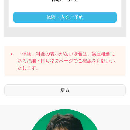
体験・入会ご予約
「体験」料金の表示がない場合は、講座概要に
ある
詳細・持ち物
のページでご確認をお願いい
たします。