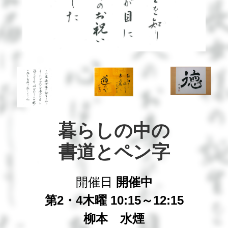
暮らしの中の

書道とペン字
開催日
開催中
第2・4木曜 10:15～12:15
柳本 水煙