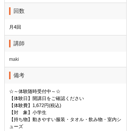
回数
月4回
講師
maki
備考
☆～体験随時受付中～☆
【体験日】開講日をご確認ください
【体験費】1,672円(税込)
【対 象】小学生
【持ち物】動きやすい服装・タオル・飲み物・室内シ
ューズ