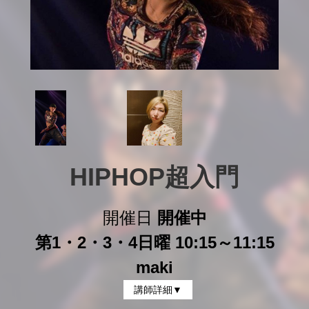
HIPHOP超入門
開催日
開催中
第1・2・3・4日曜 10:15～11:15
maki
講師詳細▼