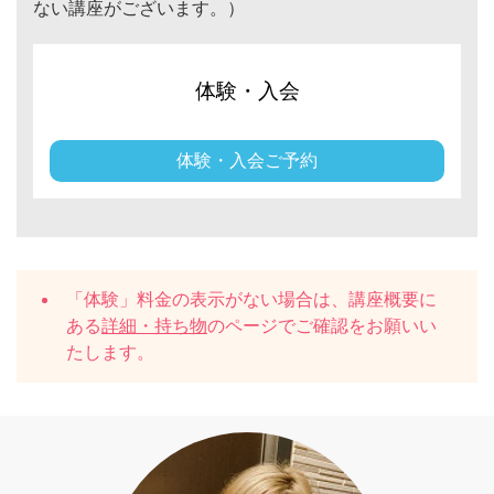
ない講座がございます。）
体験・入会
体験・入会ご予約
「体験」料金の表示がない場合は、講座概要に
ある
詳細・持ち物
のページでご確認をお願いい
たします。