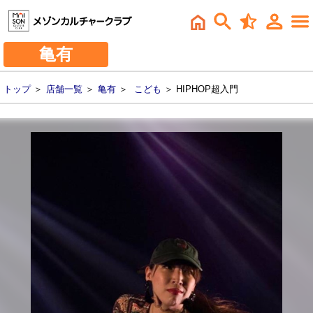
亀有
トップ
＞
店舗一覧
＞
亀有
＞
こども
＞ HIPHOP超入門