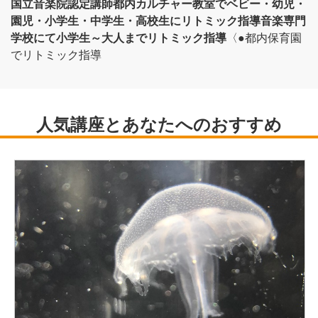
国立音楽院認定講師
都内カルチャー教室でベビー・幼児・
園児・小学生・中学生・高校生にリトミック指導
音楽専門
学校にて小学生～大人までリトミック指導
〈●都内保育園
でリトミック指導