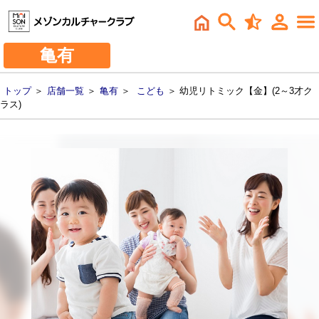
亀有
トップ
＞
店舗一覧
＞
亀有
＞
こども
＞ 幼児リトミック【金】(2～3才ク
ラス)