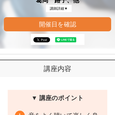
葛岡 路子、他
講師詳細▼
開催日を確認
講座内容
▼ 講座のポイント