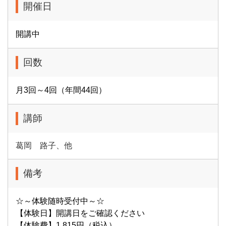
開催日
開講中
回数
月3回～4回（年間44回）
講師
葛岡 路子、他
備考
☆～体験随時受付中～☆
【体験日】開講日をご確認ください
【体験費】1,815円（税込）