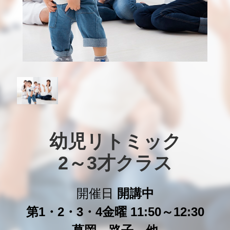
幼児リトミック

2～3才クラス
開催日
開講中
第1・2・3・4金曜 11:50～12:30