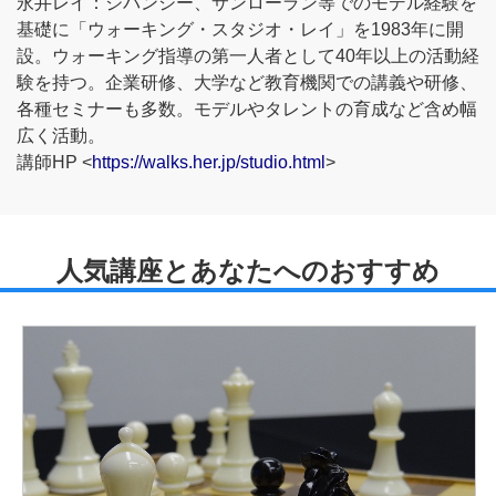
永井レイ：ジバンシー、サンローラン等でのモデル経験を
基礎に「ウォーキング・スタジオ・レイ」を1983年に開
設。ウォーキング指導の第一人者として40年以上の活動経
験を持つ。企業研修、大学など教育機関での講義や研修、
各種セミナーも多数。モデルやタレントの育成など含め幅
広く活動。
講師HP <
https://walks.her.jp/studio.html
>