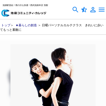
池袋駅直結！雨の日も快適！西武池袋本店 別館
トップ
＞
★暮らしの創造
＞ 日曜パーソナルカルテクラス きれいに歩い
てもっと素敵に