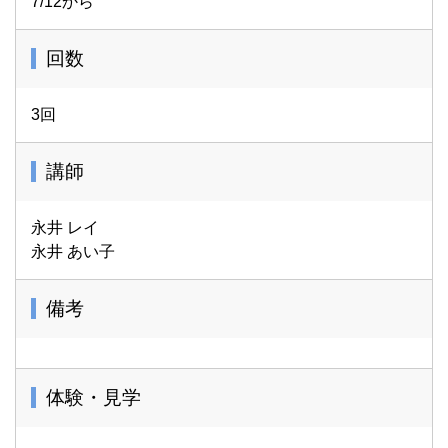
7/12から
回数
3回
講師
永井 レイ
永井 あい子
備考
体験・見学