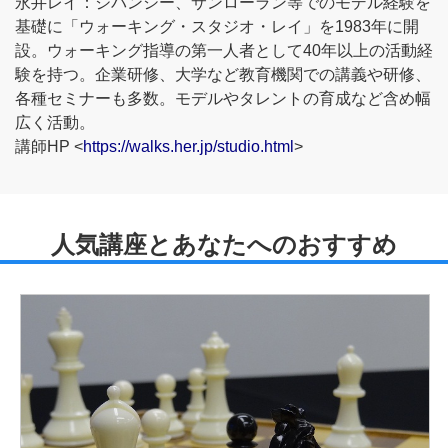
永井レイ：ジバンシー、サンローラン等でのモデル経験を
基礎に「ウォーキング・スタジオ・レイ」を1983年に開
設。ウォーキング指導の第一人者として40年以上の活動経
験を持つ。企業研修、大学など教育機関での講義や研修、
各種セミナーも多数。モデルやタレントの育成など含め幅
広く活動。
講師HP <
https://walks.her.jp/studio.html
>