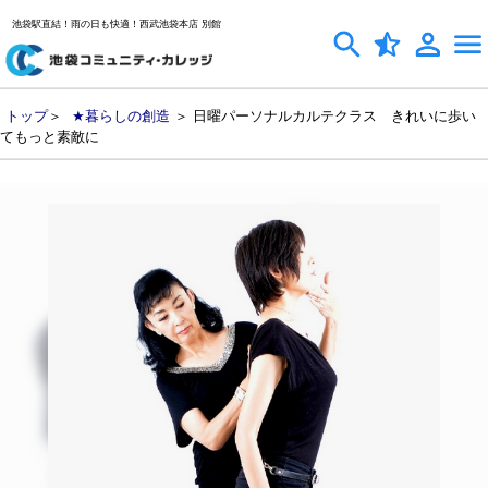
池袋駅直結！雨の日も快適！西武池袋本店 別館
トップ
＞
★暮らしの創造
＞ 日曜パーソナルカルテクラス きれいに歩い
てもっと素敵に