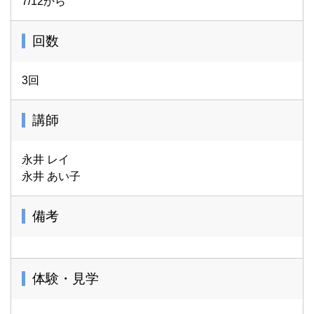
7/12から
回数
3回
講師
永井 レイ
永井 あい子
備考
体験・見学