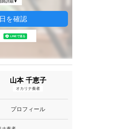
講師詳細▼
日を確認
山本 千恵子
オカリナ奏者
プロフィール
リナ奏者