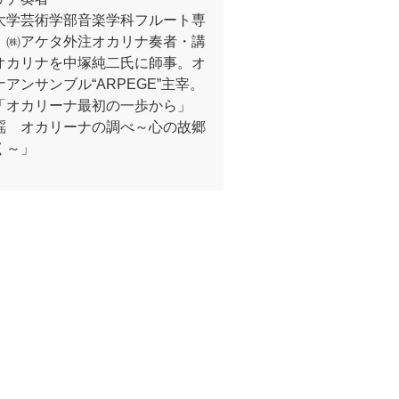
大学芸術学部音楽学科フルート専
。㈱アケタ外注オカリナ奏者・講
オカリナを中塚純二氏に師事。オ
アンサンブル“ARPEGE”主宰。
「オカリーナ最初の一歩から」
謡 オカリーナの調べ～心の故郷
く～」