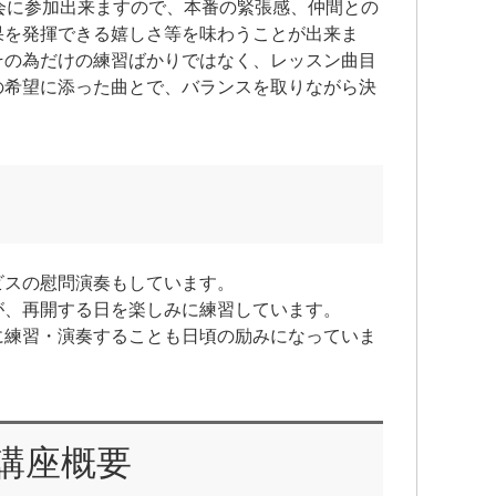
会に参加出来ますので、本番の緊張感、仲間との
果を発揮できる嬉しさ等を味わうことが出来ま
その為だけの練習ばかりではなく、レッスン曲目
の希望に添った曲とで、バランスを取りながら決
ビスの慰問演奏もしています。
が、再開する日を楽しみに練習しています。
に練習・演奏することも日頃の励みになっていま
講座概要