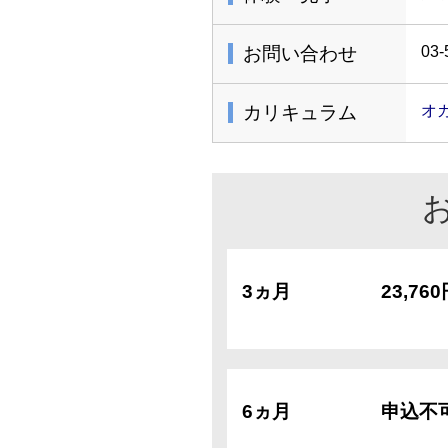
お問い合わせ
03-
カリキュラム
オ
3ヵ月
23,76
6ヵ月
申込不