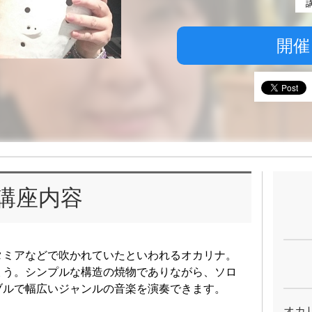
開催
講座内容
タミアなどで吹かれていたといわれるオカリナ。
ょう。シンプルな構造の焼物でありながら、ソロ
ブルで幅広いジャンルの音楽を演奏できます。
オカ