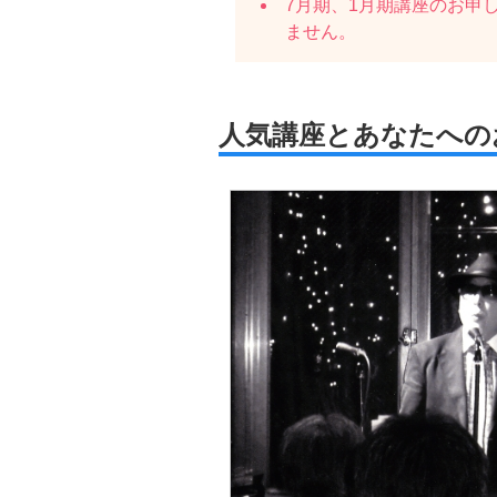
7月期、1月期講座のお申
ません。