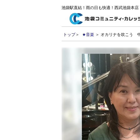
池袋駅直結！雨の日も快適！西武池袋本店
トップ
＞
★音楽
＞ オカリナを吹こう 