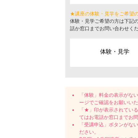
★講座の体験・見学をご希望
体験・見学ご希望の方は下記
話か窓口までお問い合わせく
体験・見学
「体験」料金の表示がな
ージでご確認をお願いい
「★」印が表示されている
てはお電話か窓口までお
「受講申込」ボタンがな
ださい。