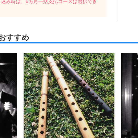
し込み時は、6カ月一括支払コースは選択でき