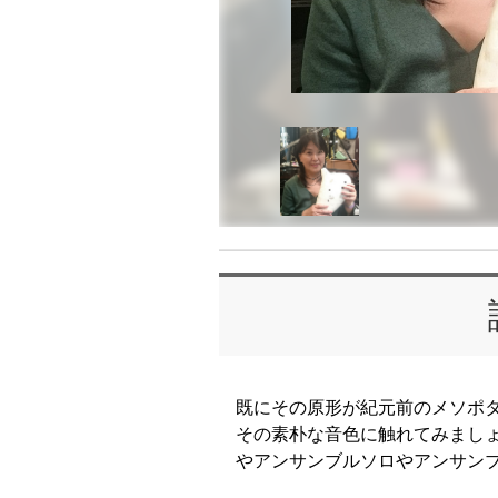
既にその原形が紀元前のメソポ
その素朴な音色に触れてみまし
やアンサンブルソロやアンサン