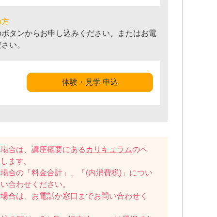
の方
のボタンからお申し込みください。またはお電
ださい。
体験・見学 申込
い場合は、講座概要にある
カリキュラム
のペ
たします。
場合の「料金合計」、「(内消費税)」につい
問い合わせください。
い場合は、お電話か窓口までお問い合わせく