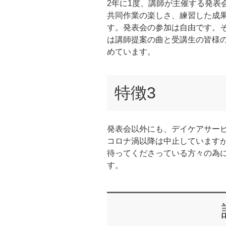
2年に1度、講師が主催する発表
共同作業の楽しさ、練習した成
す。発表会の参加は自由です。
は講師提案の曲と受講生の皆様
めています。
特徴3
発表会以外にも、デイケアサー
コロナ渦以降は中止しています
待ってくださっている方々の為
す。