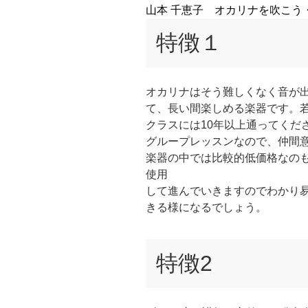
山本 千恵子 オカリナを吹こう
特徴１
オカリナはそう難しくなく音が
て、長い間楽しめる楽器です。
クラスには10年以上通ってくだ
グループレッスンなので、仲間
楽器の中では比較的低価格なの
使用
して進んでいきますのでわかり
きる様になるでしょう。
特徴2