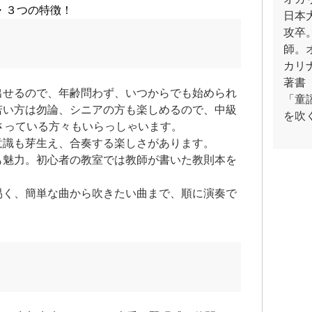
・３つの特徴！
日本
攻卒
師。
カリナ
著書
出せるので、年齢問わず、いつからでも始められ
「童
若い方は勿論、シニアの方も楽しめるので、中級
を吹
さっている方々もいらっしゃいます。
意識も芽生え、合奏する楽しさがあります。
も魅力。初心者の教室では教師が書いた教則本を
易く、簡単な曲から吹きたい曲まで、順に演奏で