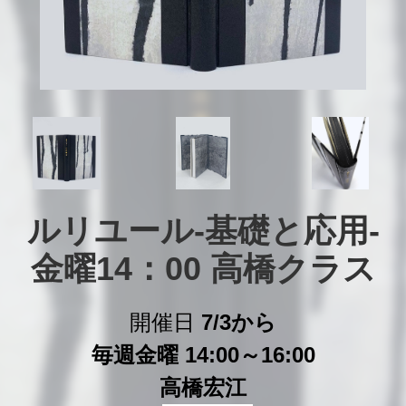
ルリユール-基礎と応用-

金曜14：00 高橋クラス
開催日
7/3から
毎週金曜 14:00～16:00
高橋宏江