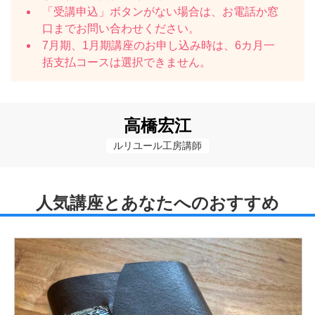
「受講申込」ボタンがない場合は、お電話か窓
口までお問い合わせください。
7月期、1月期講座のお申し込み時は、6カ月一
括支払コースは選択できません。
高橋宏江
ルリユール工房講師