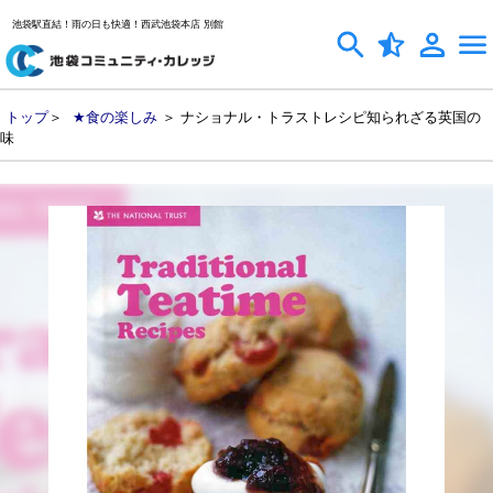
池袋駅直結！雨の日も快適！西武池袋本店 別館
トップ
＞
★食の楽しみ
＞ ナショナル・トラストレシピ知られざる英国の
味