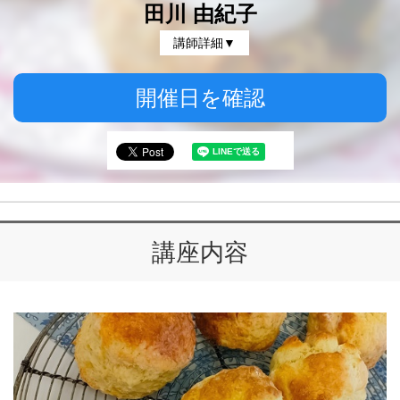
田川 由紀子
講師詳細▼
開催日を確認
講座内容