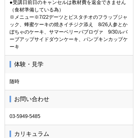
●受講日前日のキャンセルは教材費を返金できません
（食材準備している為）
※メニュー※7/22デーツとピスタチオのフラップジャ
ック、蜂蜜ケーキの焼きイチジク添え 8/26人参とか
ぼちゃのケーキ、サマーベリーパブロヴァ 9/30ルバ
ーブアップサイドダウンケーキ、パンプキンカップケ
ーキ
体験・見学
随時
お問い合わせ
03-5949-5485
カリキュラム