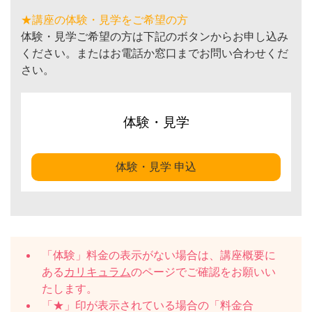
★講座の体験・見学をご希望の方
体験・見学ご希望の方は下記のボタンからお申し込み
ください。またはお電話か窓口までお問い合わせくだ
さい。
体験・見学
体験・見学 申込
「体験」料金の表示がない場合は、講座概要に
ある
カリキュラム
のページでご確認をお願いい
たします。
「★」印が表示されている場合の「料金合