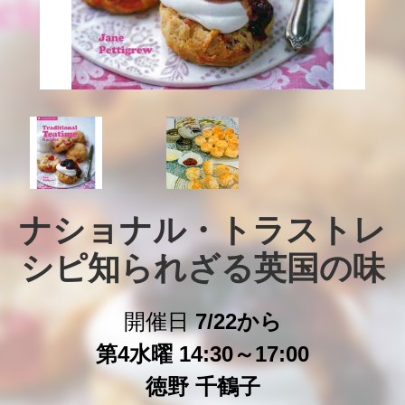
ナショナル・トラストレ
シピ知られざる英国の味
開催日
7/22から
第4水曜 14:30～17:00
徳野 千鶴子