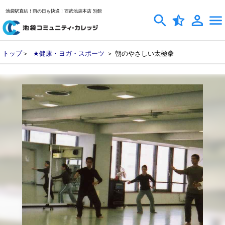
池袋駅直結！雨の日も快適！西武池袋本店 別館
トップ
＞
★健康・ヨガ・スポーツ
＞ 朝のやさしい太極拳