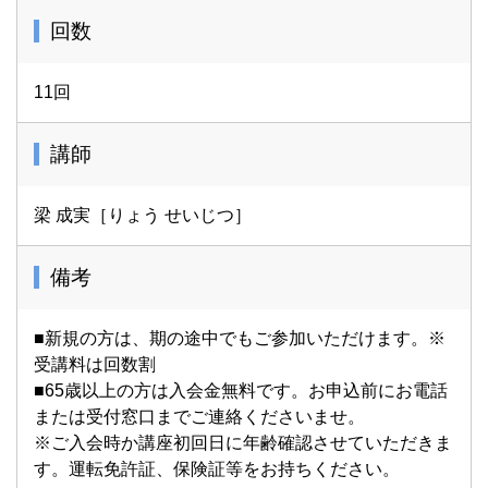
回数
11回
講師
梁 成実［りょう せいじつ］
備考
■新規の方は、期の途中でもご参加いただけます。※
受講料は回数割
■65歳以上の方は入会金無料です。お申込前にお電話
または受付窓口までご連絡くださいませ。
※ご入会時か講座初回日に年齢確認させていただきま
す。運転免許証、保険証等をお持ちください。