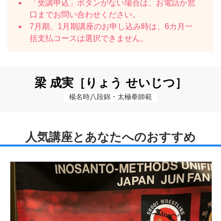
「受講申込」ボタンがない場合は、お電話か窓
口までお問い合わせください。
7月期、1月期講座のお申し込み時は、6カ月一
括支払コースは選択できません。
梁 成実［りょう せいじつ］
楊名時八段錦・太極拳師範