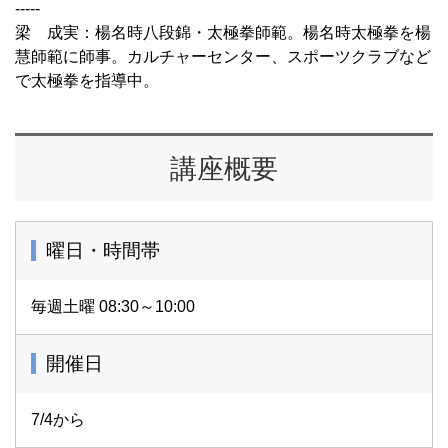
-----
梁 成実：楊名時八段錦・太極拳師範。楊名時太極拳を楊
慧師範に師事。カルチャーセンター、スポーツクラブなど
で太極拳を指導中。
講座概要
曜日・時間帯
毎週土曜 08:30～10:00
開催日
7/4から