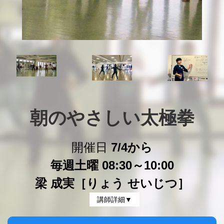
朝のやさしい太極拳
開催日
7/4から
毎週土曜 08:30～10:00
梁 成実［りょう せいじつ］
講師詳細▼