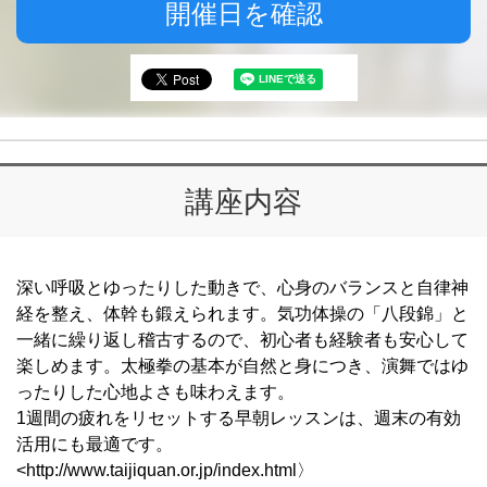
開催日を確認
講座内容
深い呼吸とゆったりした動きで、心身のバランスと自律神
経を整え、体幹も鍛えられます。気功体操の「八段錦」と
一緒に繰り返し稽古するので、初心者も経験者も安心して
楽しめます。太極拳の基本が自然と身につき、演舞ではゆ
ったりした心地よさも味わえます。
1週間の疲れをリセットする早朝レッスンは、週末の有効
活用にも最適です。
<http://www.taijiquan.or.jp/index.html〉