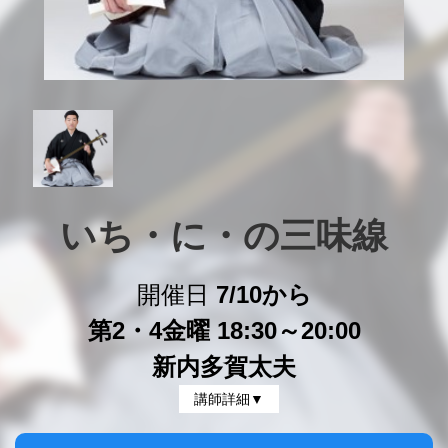
いち・に・の三味線
開催日
7/10から
第2・4金曜 18:30～20:00
新内多賀太夫
講師詳細▼