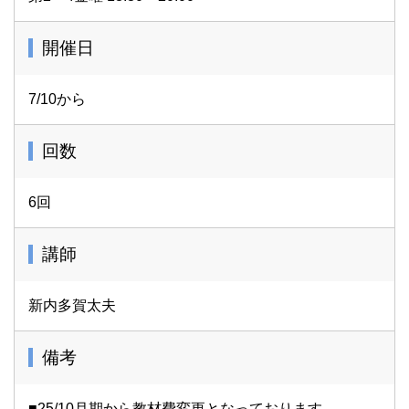
開催日
7/10から
回数
6回
講師
新内多賀太夫
備考
■25/10月期から教材費変更となっております