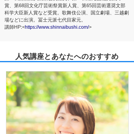
賞、第68回文化庁芸術祭賞新人賞、第65回芸術選奨文部
科学大臣新人賞など受賞。歌舞伎公演、国立劇場、三越劇
場などに出演。冨士元派七代目家元。
講師HP:<
https://www.shinnaibushi.com/
>