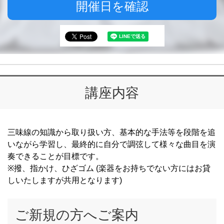
開催日を確認
講座内容
三味線の知識から取り扱い方、基本的な手法等を段階を追
いながら学習し、最終的に自分で調弦して様々な曲目を演
奏できることが目標です。
※撥、指かけ、ひざゴム (楽器をお持ちでない方にはお貸
しいたしますが共用となります)
ご新規の方へご案内