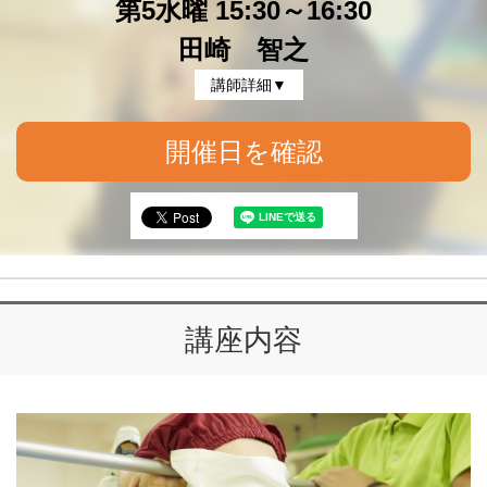
第5水曜 15:30～16:30
田崎 智之
講師詳細▼
開催日を確認
講座内容