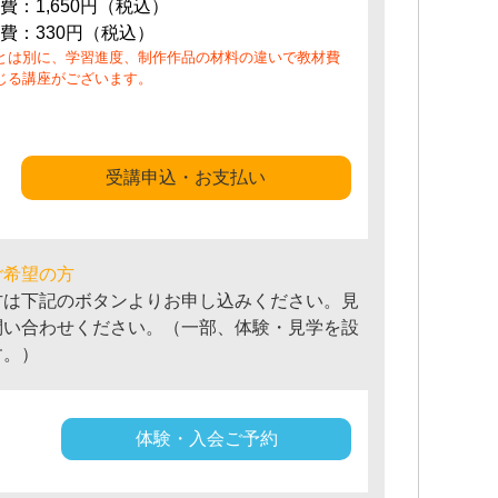
費：1,650円（税込）
費：330円（税込）
とは別に、学習進度、制作作品の材料の違いで教材費
じる講座がございます。
受講申込・お支払い
ご希望の方
方は下記のボタンよりお申し込みください。見
問い合わせください。（一部、体験・見学を設
す。）
体験・入会ご予約