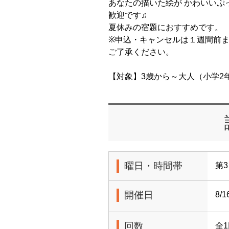
あなたの描いた絵が かわいいぷ
歓迎です♫
夏休みの宿題におすすめです。
※申込・キャンセルは１週間前
ご了承ください。
【対象】3歳から～大人（小学2
曜日・時間帯
第3
開催日
8/1
回数
全