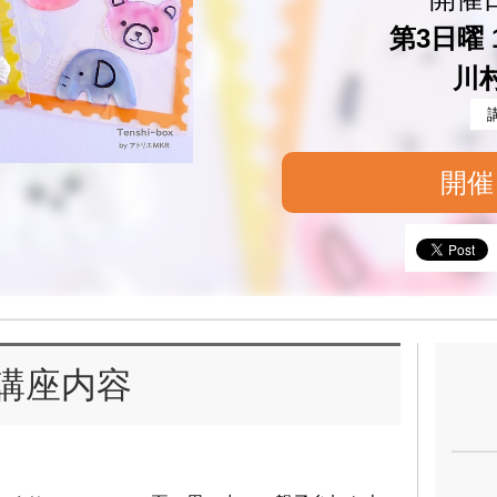
第3日曜 1
川
開催
講座内容