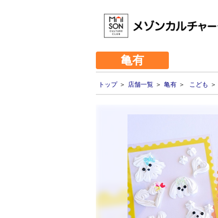
亀有
トップ
＞
店舗一覧
＞
亀有
＞
こども
＞