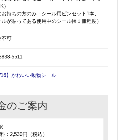
OK）
（お持ちの方のみ：シール用ピンセット1本、
ールが貼ってある使用中のシール帳１冊程度）
験不可
3838-5511
8/16】かわいい動物シール
金のご案内
訳
料：2,530円（税込）