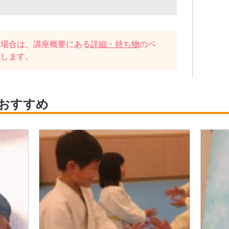
い場合は、講座概要にある
詳細・持ち物
のペ
たします。