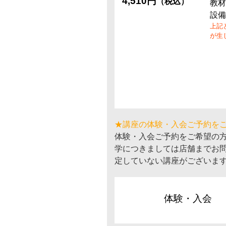
4,510円
（税込）
教材
設備
上記
が生
★講座の体験・入会ご予約を
体験・入会ご予約をご希望の
学につきましては店舗までお
定していない講座がございま
体験・入会