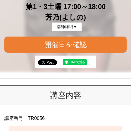
第1・3土曜 17:00～18:00
芳乃(よしの)
講師詳細▼
開催日を確認
講座内容
講座番号 TR0056