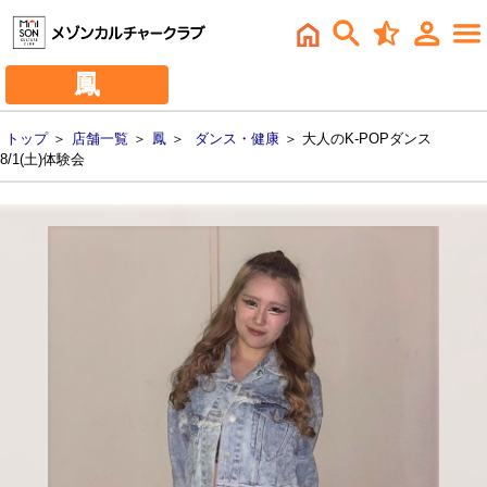
鳳
トップ
＞
店舗一覧
＞
鳳
＞
ダンス・健康
＞ 大人のK-POPダンス
8/1(土)体験会