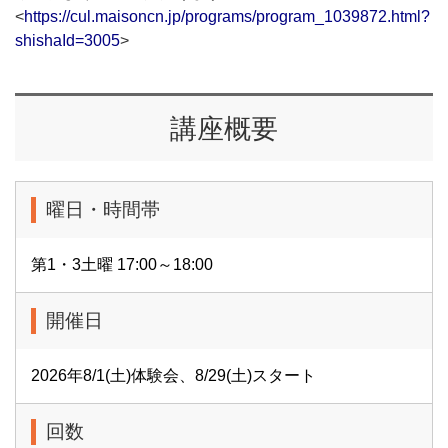
<
https://cul.maisoncn.jp/programs/program_1039872.html?
shishaId=3005
>
講座概要
曜日・時間帯
第1・3土曜 17:00～18:00
開催日
2026年8/1(土)体験会、8/29(土)スタート
回数