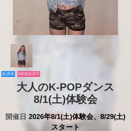
新講座
WEB決済可
大人のK-POPダンス

8/1(土)体験会
開催日
2026年8/1(土)体験会、8/29(土)
スタート