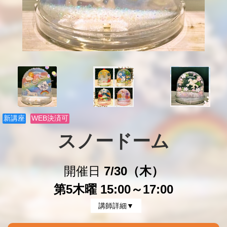
新講座
WEB決済可
スノードーム
開催日
7/30（木）
第5木曜 15:00～17:00
講師詳細▼