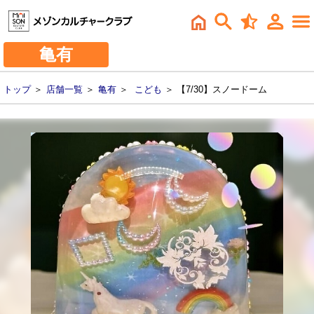
亀有
トップ
＞
店舗一覧
＞
亀有
＞
こども
＞ 【7/30】スノードーム