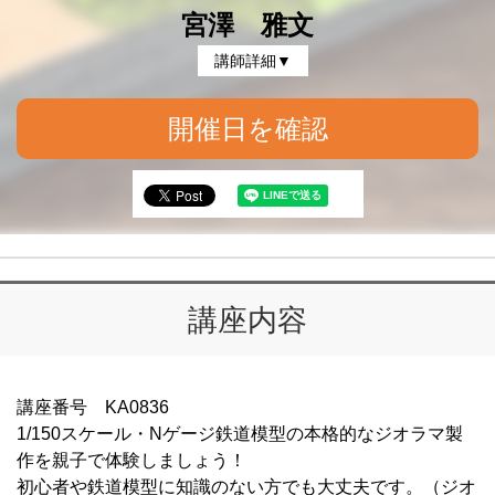
宮澤 雅文
講師詳細▼
開催日を確認
講座内容
講座番号 KA0836
1/150スケール・Nゲージ鉄道模型の本格的なジオラマ製
作を親子で体験しましょう！
初心者や鉄道模型に知識のない方でも大丈夫です。（ジオ