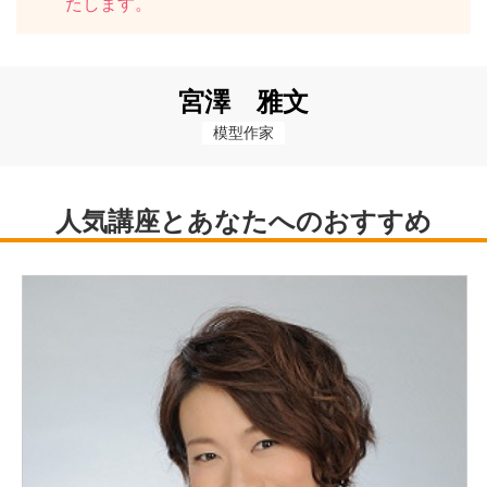
たします。
宮澤 雅文
模型作家