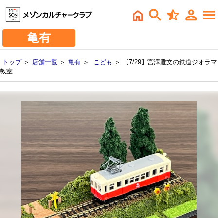
亀有
トップ
＞
店舗一覧
＞
亀有
＞
こども
＞ 【7/29】宮澤雅文の鉄道ジオラマ
教室