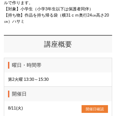
ルで作ります。
【対象】小学生（小学3年生以下は保護者同伴）
【持ち物】作品を持ち帰る袋（横31ｃｍ奥行24㎝高さ20
㎝）ハサミ
講座概要
曜日・時間帯
第2火曜 13:30～15:30
開催日
8/11(火)
開催日確認