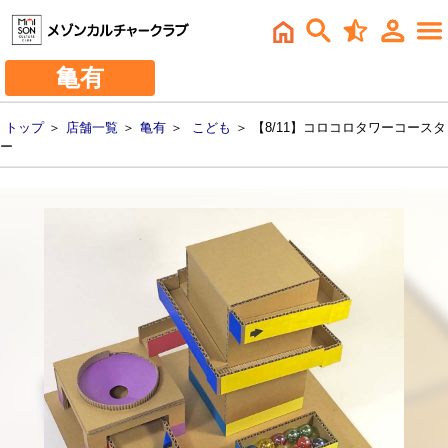
亀有
トップ
＞
店舗一覧
＞
亀有
＞
こども
＞ 【8/11】コロコロタワーコースタ
ー