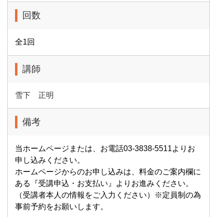
回数
全1回
講師
雪下 正明
備考
当ホームページまたは、お電話03-3838-5511よりお
申し込みください。
ホームページからのお申し込みは、料金のご案内欄に
ある『受講申込・お支払い』よりお進みください。
（受講者本人の情報をご入力ください）※定員制の為
事前予約をお願いします。