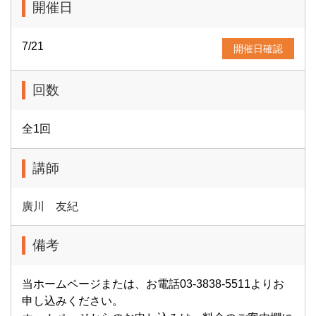
開催日
7/21
開催日確認
回数
全1回
講師
廣川 友紀
備考
当ホームページまたは、お電話03-3838-5511よりお
申し込みください。