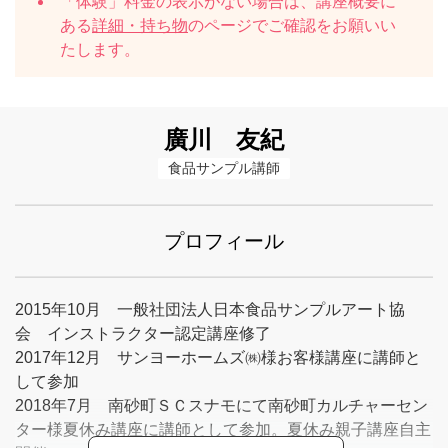
「体験」料金の表示がない場合は、講座概要に
ある
詳細・持ち物
のページでご確認をお願いい
たします。
廣川 友紀
食品サンプル講師
プロフィール
2015年10月 一般社団法人日本食品サンプルアート協
会 インストラクター認定講座修了
2017年12月 サンヨーホームズ㈱様お客様講座に講師と
して参加
2018年7月 南砂町ＳＣスナモにて南砂町カルチャーセン
ター様夏休み講座に講師として参加。夏休み親子講座自主