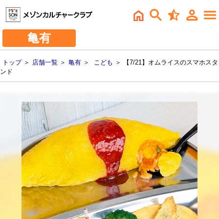
亀有
トップ
＞
店舗一覧
＞
亀有
＞
こども
＞ 【7/21】オムライスのスマホスタ
ンド