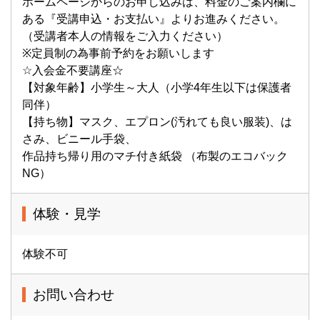
ホームページからのお申し込みは、料金のご案内欄に
ある『受講申込・お支払い』よりお進みください。
（受講者本人の情報をご入力ください）
※定員制の為事前予約をお願いします
☆入会金不要講座☆
【対象年齢】小学生～大人（小学4年生以下は保護者
同伴）
【持ち物】マスク、エプロン(汚れても良い服装)、は
さみ、ビニール手袋、
作品持ち帰り用のマチ付き紙袋 （布製のエコバック
NG）
体験・見学
体験不可
お問い合わせ