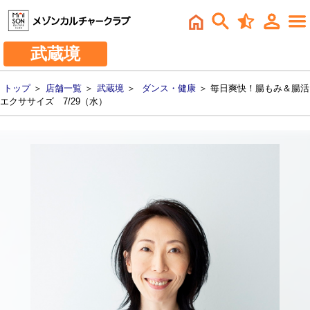
武蔵境
トップ
＞
店舗一覧
＞
武蔵境
＞
ダンス・健康
＞ 毎日爽快！腸もみ＆腸活
エクササイズ 7/29（水）