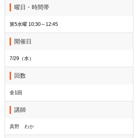
曜日・時間帯
第5水曜 10:30～12:45
開催日
7/29（水）
回数
全1回
講師
真野 わか