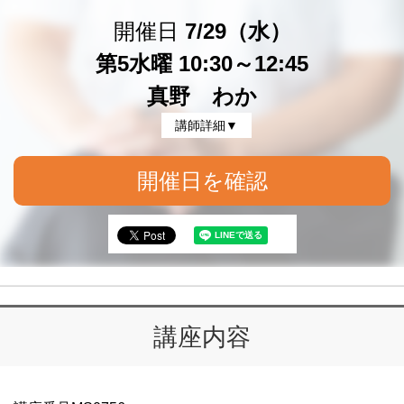
開催日
7/29（水）
第5水曜 10:30～12:45
真野 わか
講師詳細▼
開催日を確認
講座内容