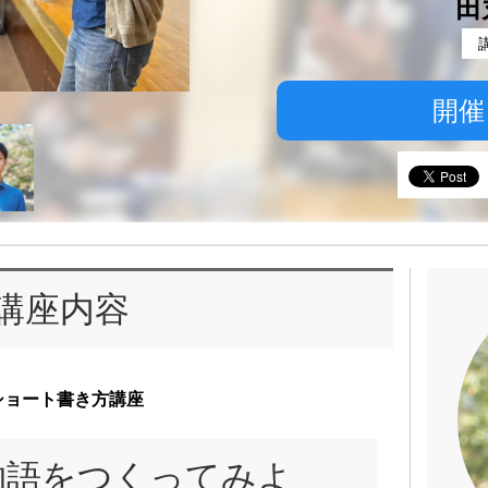
田
開催
講座内容
ショート書き方講座
物語をつくってみよ