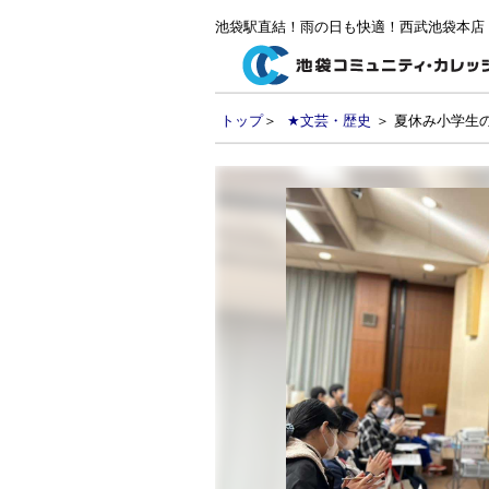
池袋駅直結！雨の日も快適！西武池袋本店
トップ
＞
★文芸・歴史
＞ 夏休み小学生の