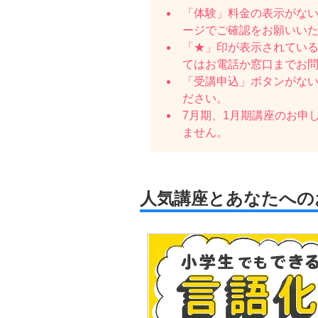
「体験」料金の表示がな
ージでご確認をお願いい
「★」印が表示されている
てはお電話か窓口までお
「受講申込」ボタンがな
ださい。
7月期、1月期講座のお申
ません。