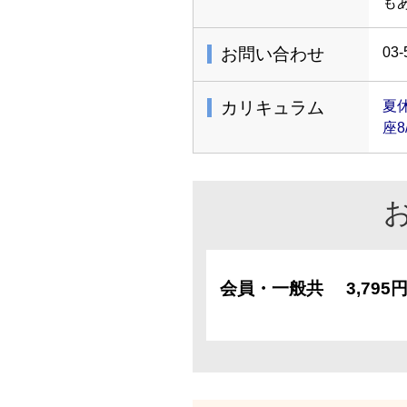
も
お問い合わせ
03-
カリキュラム
夏
座8
会員・一般共
3,795