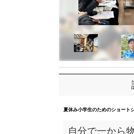
夏休み小学生のためのショート
自分で一から