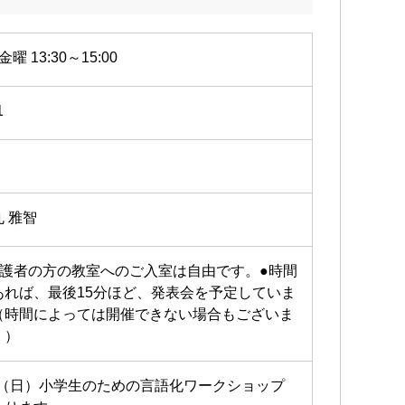
金曜 13:30～15:00
1
丸 雅智
保護者の方の教室へのご入室は自由です。●時間
あれば、最後15分ほど、発表会を予定していま
（時間によっては開催できない場合もございま
。）
/9（日）小学生のための言語化ワークショップ