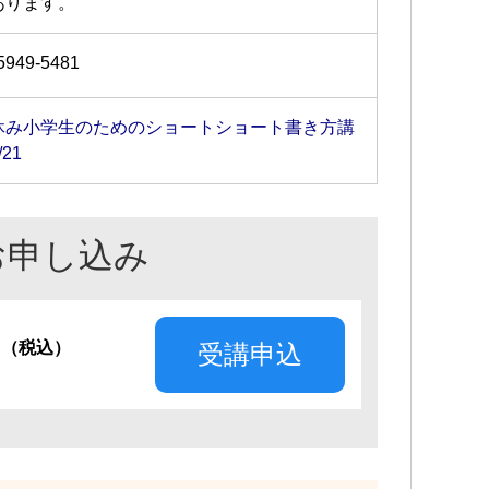
あります。
5949-5481
休み小学生のためのショートショート書き方講
/21
お申し込み
円
（税込）
受講申込