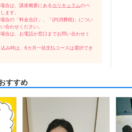
い場合は、講座概要にある
カリキュラム
のペ
たします。
場合の「料金合計」、「(内消費税)」につい
問い合わせください。
い場合は、お電話か窓口までお問い合わせく
し込み時は、6カ月一括支払コースは選択でき