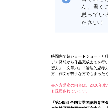
ん、書く
思ってい
ださい！
時間内で超ショートショートと呼
デア発想から作品完成までを行
想力」「文章力」「論理的思考
方、作文が苦手な方でもまった
書き方講座の内容は、2020年
も採用されています。
「第145回 全国大学国語教育学会