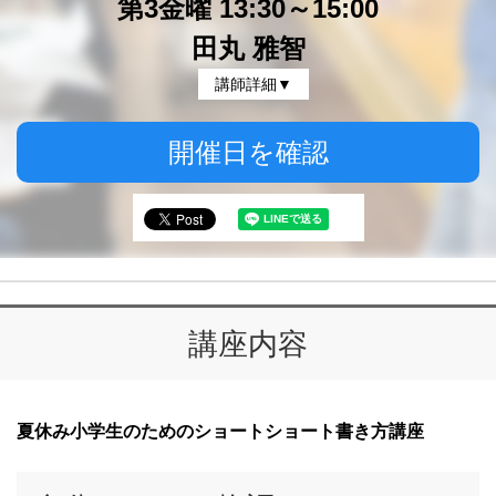
第3金曜 13:30～15:00
田丸 雅智
講師詳細▼
開催日を確認
講座内容
夏休み小学生のためのショートショート書き方講座