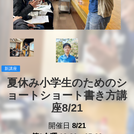
新講座
夏休み小学生のためのシ
ョートショート書き方講
座8/21
開催日
8/21