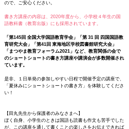
ので、ご安心ください。
書き方講座の内容は、2020年度から、小学校４年生の国
語教科書（教育出版）にも採用されています。
「第145回 全国大学国語教育学会」「第 31 回 四国国語教
育研究大会」「第41回 東海地区学校図書館研究大会」
「まつやま教育フォーラム2021」など、教育関係の会で
のショートショートの書き方講座や講演会が多数開催され
ています。
是非、１日単発の参加しやすい日程で開催予定の講座で、
「夏休みにショートショートの書き方」を体験してくださ
い！
【田丸先生から保護者のみなさまへ】
ぼく自身、小学生のときは国語も読書も作文も苦手でした
が、この講座を通して書くことの楽しさをお伝えできれば