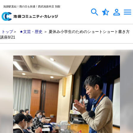
池袋駅直結！雨の日も快適！西武池袋本店 別館
トップ
＞
★文芸・歴史
＞ 夏休み小学生のためのショートショート書き方
講座8/21