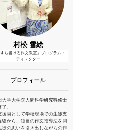
村松 雪絵
らすら書ける作文教室」プログラム・
ディレクター
プロフィール
田大学大学院人間科学研究科修士
修了。
支援員として学校現場での生徒支
経験から、独自の作文指導法を開
生徒の思いを引き出しながらの作