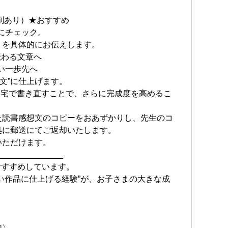
削あり）★おすすめ
にチェック。
」を具体的にお伝えします。
伝わる文章へ
い一歩先へ
文”に仕上げます。
自宅で書き直すことで、さらに完成度を高めるこ
た読書感想文のコピーをおあずかりし、先生のコ
処に郵送にてご返却いたします。
いただけます。
______________
おすすめしています。
い作品に仕上げる経験”が、お子さまの大きな成
内〉