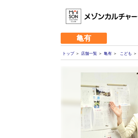
亀有
トップ
＞
店舗一覧
＞
亀有
＞
こども
＞