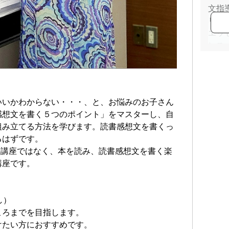
文指
リク
エッ
ンス
いいかわからない・・・、と、お悩みのお子さん
感想文を書く５つのポイント」をマスターし、自
組み立てる方法を学びます。読書感想文を書くっ
るはずです。
の講座ではなく、本を読み、読書感想文を書く楽
講座です。
し）
ころまでを目指します。
けたい方におすすめです。