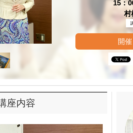
15：0
村
開催
講座内容