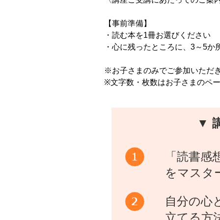
【事前準備】
・読む本を1冊お選びください
・心に残ったところに、3～5か
※お子さまのみでご参加いただ
※文字数・枚数はお子さまのペ
▼ 
「読書感
をマスタ
自分の心
立てる方