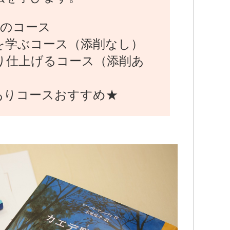
つのコース
を学ぶコース（添削なし）
り仕上げるコース（添削あ
りコースおすすめ★