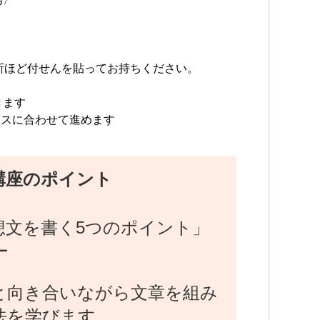
所ほど付せんを貼ってお持ちください。
きます
ースに合わせて進めます
講座のポイント
想文を書く5つのポイント」
ー
と向き合いながら文章を組み
法を学びます。