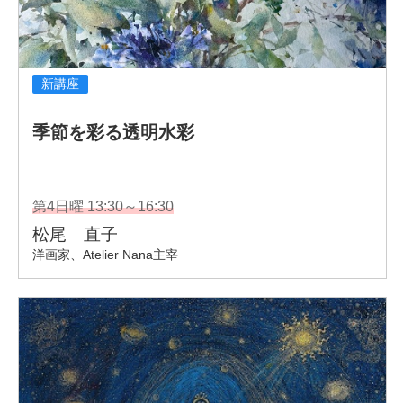
〈パブリックコレクション〉
郷さくら美術館
東京藝術大学大学美術館
一般財団法人 神山財団
阿弥陀寺（福島）
植田八幡宮（愛知）
全国の百貨店を中心に展示活動中