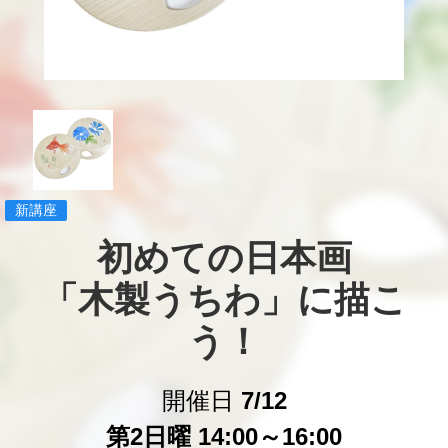
新講座
初めての日本画

「木製うちわ」に描こ
う！
開催日
7/12
第2日曜 14:00～16:00