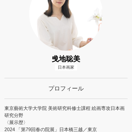
曵地聡美
日本画家
プロフィール
東京藝術大学大学院 美術研究科修士課程 絵画専攻日本画
研究分野
〈展示歴〉
2024 「第79回春の院展」日本橋三越／東京