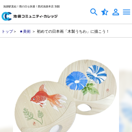
池袋駅直結！雨の日も快適！西武池袋本店 別館
トップ
＞
★美術
＞ 初めての日本画「木製うちわ」に描こう！