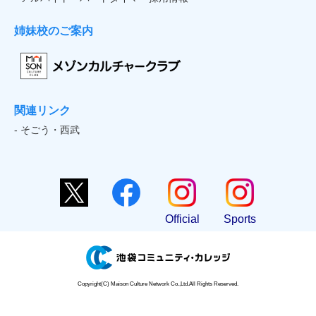
姉妹校のご案内
関連リンク
- そごう・西武
Official
Sports
Copyright(C) Maison Culture Network Co.,Ltd.All Rights Reserved.