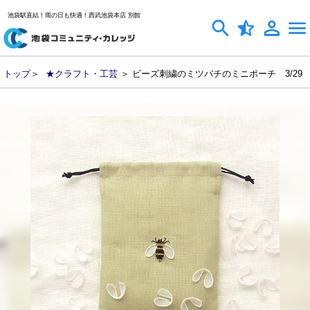
池袋駅直結！雨の日も快適！西武池袋本店 別館
トップ
＞
★クラフト・工芸
＞ ビーズ刺繍のミツバチのミニポーチ 3/29