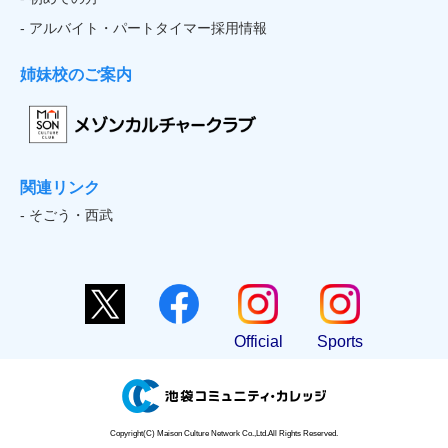
- アルバイト・パートタイマー採用情報
姉妹校のご案内
関連リンク
- そごう・西武
Official
Sports
Copyright(C) Maison Culture Network Co.,Ltd.All Rights Reserved.