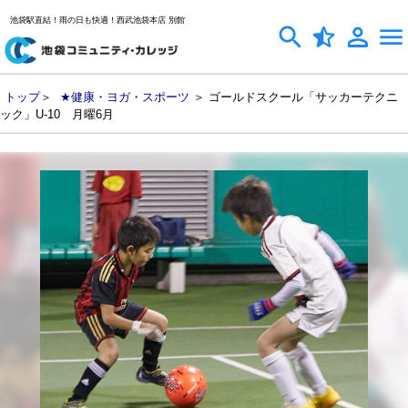
池袋駅直結！雨の日も快適！西武池袋本店 別館
トップ
＞
★健康・ヨガ・スポーツ
＞ ゴールドスクール「サッカーテクニ
ック」U-10 月曜6月