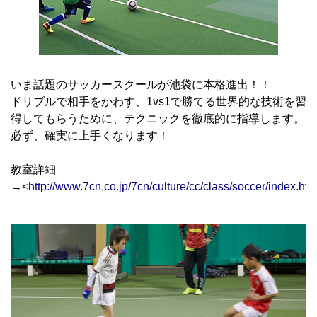
いま話題のサッカースクールが池袋に本格進出！！
ドリブルで相手をかわす、1vs1で勝てる世界的な技術を習
得してもらうために、テクニックを徹底的に指導します。
必ず、確実に上手くなります！
教室詳細
→<
http://www.7cn.co.jp/7cn/culture/cc/class/soccer/index.htm