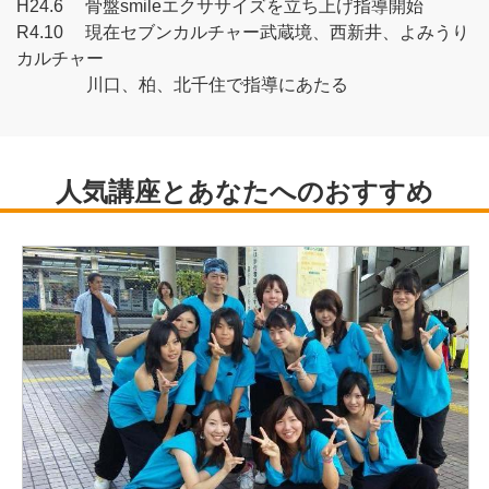
H24.6 骨盤smileエクササイズを立ち上げ指導開始
R4.10 現在セブンカルチャー武蔵境、西新井、よみうり
カルチャー
川口、柏、北千住で指導にあたる