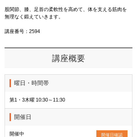
股関節、膝、足首の柔軟性を高めて、体を支える筋肉を
無理なく鍛えていきます。
講座番号：2594
講座概要
曜日・時間帯
第1・3木曜 10:30～11:30
開催日
開催中
開催日確認