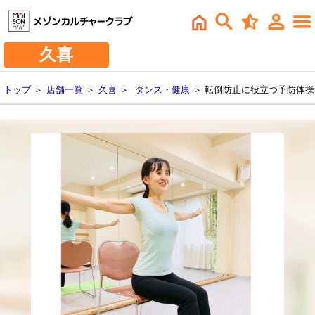
久喜
トップ
＞
店舗一覧
＞
久喜
＞
ダンス・健康
＞ 転倒防止に役立つ予防体操