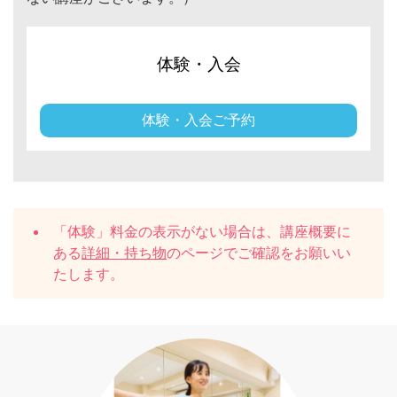
体験・入会
体験・入会ご予約
「体験」料金の表示がない場合は、講座概要に
ある
詳細・持ち物
のページでご確認をお願いい
たします。