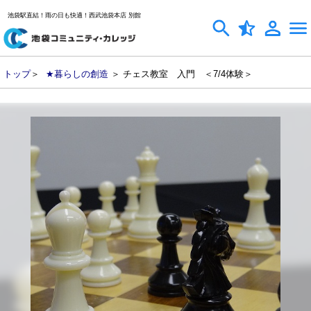
池袋駅直結！雨の日も快適！西武池袋本店 別館
トップ
＞
★暮らしの創造
＞ チェス教室 入門 ＜7/4体験＞