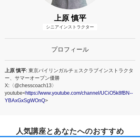
上原 慎平
シニアインストラクター
プロフィール
上原 慎平
: 東京バイリンガルチェスクラブインストラクタ
ー、サマーオープン優勝
X:〈@chesscoach13〉
youtube<
https://www.youtube.com/channel/UCiO5k8fBN--
YBAxGxSgWOnQ
>