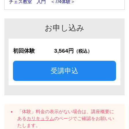
チェス教室 入門 ＜7/4体験＞
お申し込み
初回体験
3,564円
（税込）
受講申込
「体験」料金の表示がない場合は、講座概要に
ある
カリキュラム
のページでご確認をお願いい
たします。