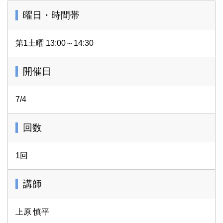
曜日・時間帯
第1土曜 13:00～14:30
開催日
7/4
回数
1回
講師
上原 慎平