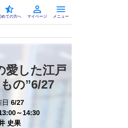
初めての方へ
マイページ
メニュー
の愛した江戸
もの”6/27
催日
6/27
3:00～14:30
井 史果