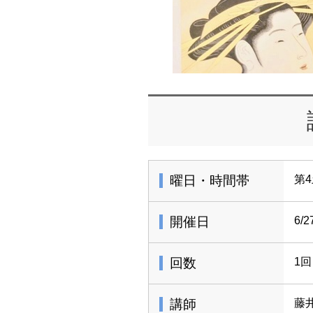
曜日・時間帯
第4
開催日
6/2
回数
1回
講師
藤