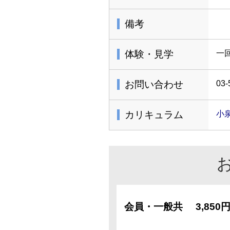
備考
体験・見学
一
お問い合わせ
03-
カリキュラム
小
会員・一般共
3,850