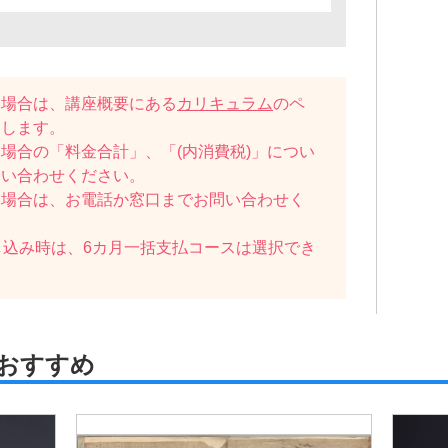
い場合は、講座概要にある
カリキュラム
のペ
たします。
場合の「料金合計」、「(内消費税)」につい
問い合わせください。
い場合は、お電話か窓口までお問い合わせく
し込み時は、6カ月一括支払コースは選択でき