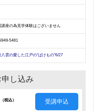
回講座の為見学体験はございません
5949-5481
泉八雲の愛した江戸の“ばけもの”6/27
お申し込み
円
（税込）
受講申込