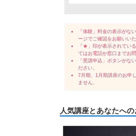
「体験」料金の表示がな
ージでご確認をお願いい
「★」印が表示されている
てはお電話か窓口までお
「受講申込」ボタンがな
ださい。
7月期、1月期講座のお申
ません。