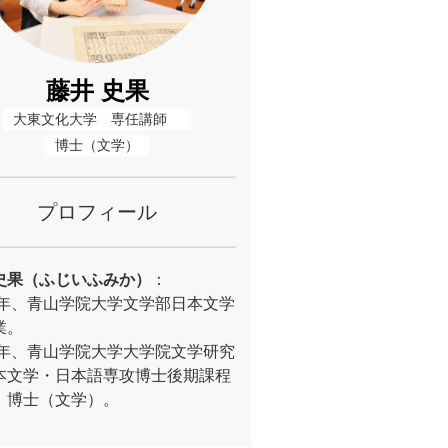
藤井 史果
大東文化大学　専任講師　
博士（文学）
プロフィール
史果（ふじいふみか）
：
01年、青山学院大学文学部日本文学
業。
12年、青山学院大学大学院文学研究
本文学・日本語専攻博士後期課程
。博士（文学）。