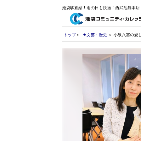
池袋駅直結！雨の日も快適！西武池袋本店
トップ
＞
★文芸・歴史
＞ 小泉八雲の愛し