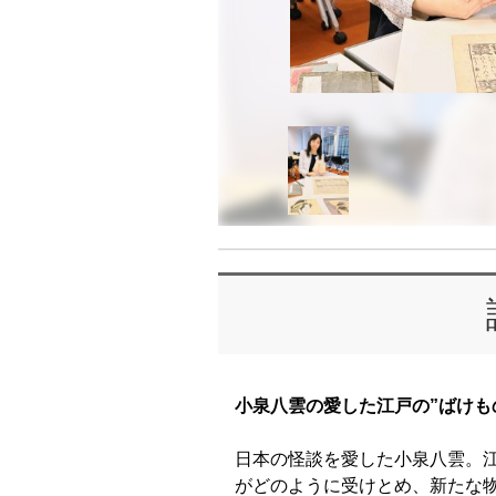
小泉八雲の愛した江戸の”ばけも
日本の怪談を愛した小泉八雲。
がどのように受けとめ、新たな