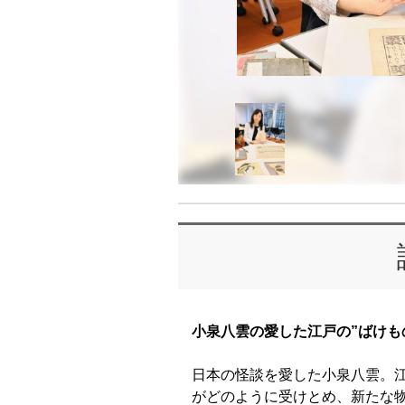
小泉八雲の愛した江戸の”ばけも
日本の怪談を愛した小泉八雲。
がどのように受けとめ、新たな