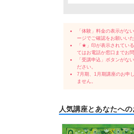
「体験」料金の表示がな
ージでご確認をお願いい
「★」印が表示されている
てはお電話か窓口までお
「受講申込」ボタンがな
ださい。
7月期、1月期講座のお申
ません。