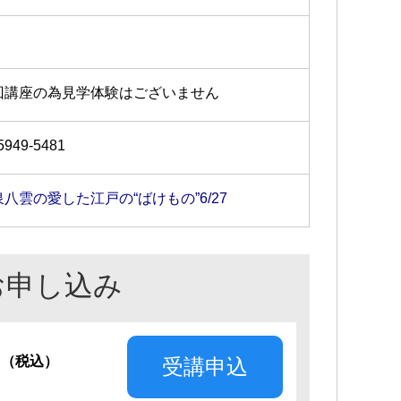
回講座の為見学体験はございません
5949-5481
泉八雲の愛した江戸の“ばけもの”6/27
お申し込み
円
（税込）
受講申込