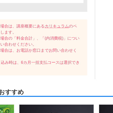
い場合は、講座概要にある
カリキュラム
のペ
たします。
場合の「料金合計」、「(内消費税)」につい
問い合わせください。
い場合は、お電話か窓口までお問い合わせく
し込み時は、6カ月一括支払コースは選択でき