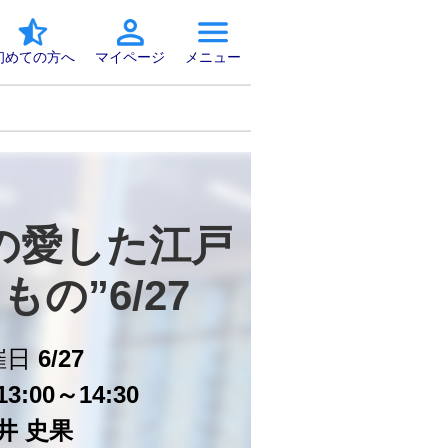
初めての方へ
マイページ
メニュー
の愛した江戸
もの”6/27
催日
6/27
3:00～14:30
井 史果