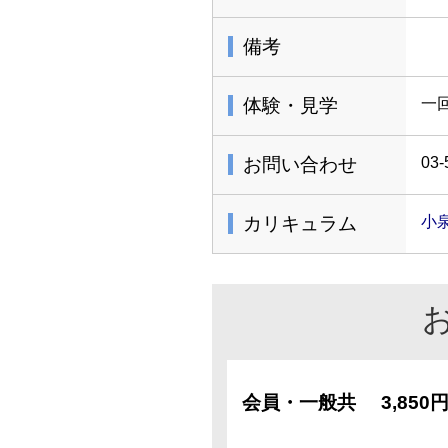
備考
体験・見学
一
お問い合わせ
03-
カリキュラム
小
会員・一般共
3,850