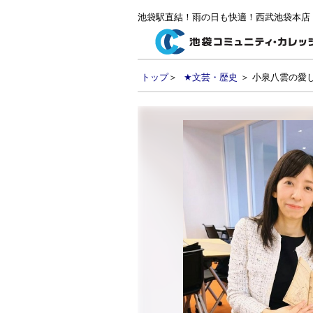
池袋駅直結！雨の日も快適！西武池袋本店
トップ
＞
★文芸・歴史
＞ 小泉八雲の愛し