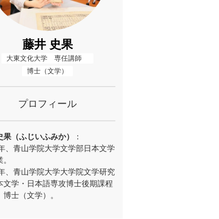
藤井 史果
大東文化大学　専任講師　
博士（文学）
プロフィール
史果（ふじいふみか）
：
01年、青山学院大学文学部日本文学
業。
12年、青山学院大学大学院文学研究
本文学・日本語専攻博士後期課程
。博士（文学）。