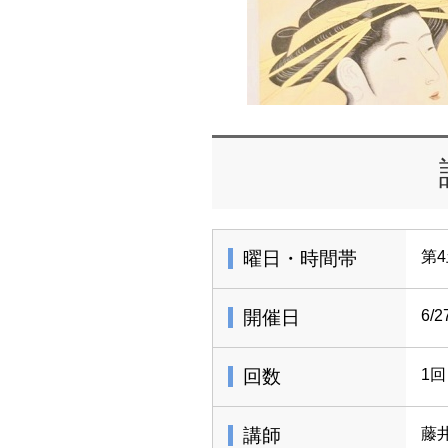
曜日・時間帯
第4
開催日
6/2
回数
1回
講師
藤