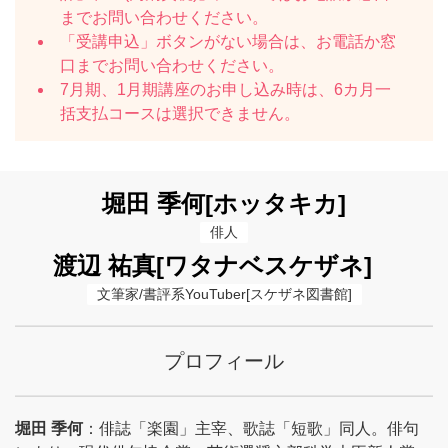
までお問い合わせください。
「受講申込」ボタンがない場合は、お電話か窓
口までお問い合わせください。
7月期、1月期講座のお申し込み時は、6カ月一
括支払コースは選択できません。
堀田 季何[ホッタキカ]
俳人
渡辺 祐真[ワタナベスケザネ]
文筆家/書評系YouTuber[スケザネ図書館]
プロフィール
堀田 季何
：俳誌「楽園」主宰、歌誌「短歌」同人。俳句