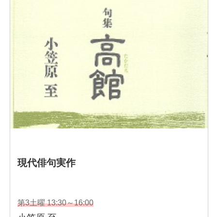
YouTubeチャンネル「スケザネ図書館」では、書評や書店
の探訪、ゲストとの対談など、多数の動画を展開してい
る。