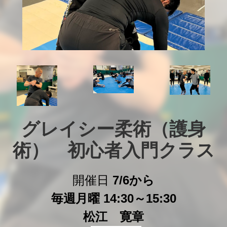
グレイシー柔術（護身
術）　初心者入門クラス
開催日
7/6から
毎週月曜 14:30～15:30
松江 寛章