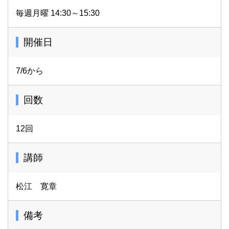
毎週月曜 14:30～15:30
開催日
7/6から
回数
12回
講師
松江 寛章
備考