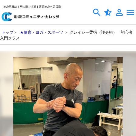
池袋駅直結！雨の日も快適！西武池袋本店 別館
トップ
＞
★健康・ヨガ・スポーツ
＞ グレイシー柔術（護身術） 初心者
入門クラス