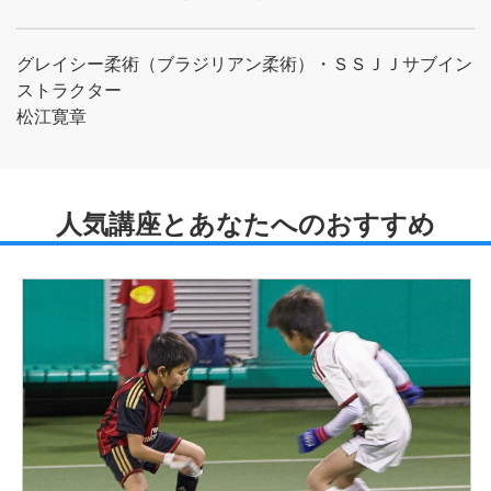
グレイシー柔術（ブラジリアン柔術）・ＳＳＪＪサブイン
ストラクター
松江寛章