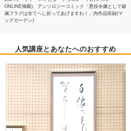
ONLINE掲載)、アンソロジーコミック「悪役令嬢として破
滅フラグは全てへし折ってあげますわ！」内作品収録(マ
ッグガーデン)