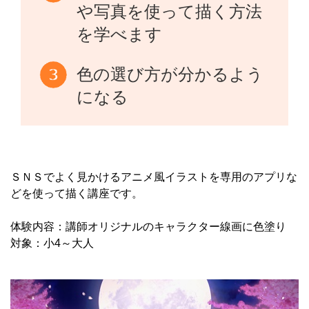
や写真を使って描く方法
を学べます
色の選び方が分かるよう
になる
ＳＮＳでよく見かけるアニメ風イラストを専用のアプリな
どを使って描く講座です。
体験内容：講師オリジナルのキャラクター線画に色塗り
対象：小4～大人