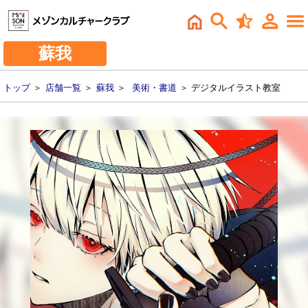
蘇我
トップ
＞
店舗一覧
＞
蘇我
＞
美術・書道
＞ デジタルイラスト教室