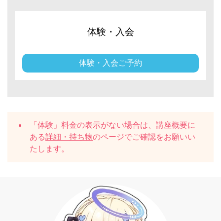
体験・入会
体験・入会ご予約
「体験」料金の表示がない場合は、講座概要に
ある
詳細・持ち物
のページでご確認をお願いい
たします。