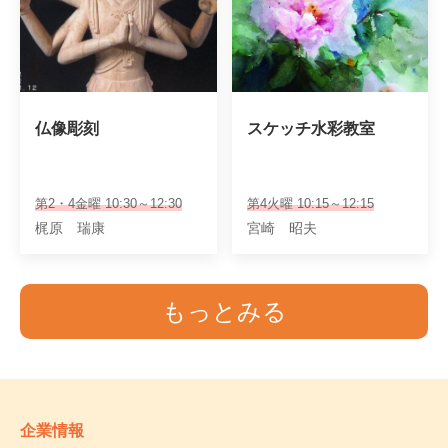
仏像彫刻
スケッチ水彩教室
第2・4金曜 10:30～12:30
第4火曜 10:15～12:15
梶原 瑞康
宮崎 昭夫
もっとみる
企業情報