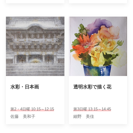
水彩・日本画
透明水彩で描く花
第2・4日曜 10:15～12:15
第3日曜 13:15～14:45
佐藤 美和子
細野 美佳