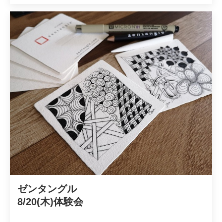
ゼンタングル　

8/20(木)体験会