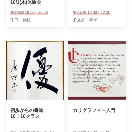
10/1(木)体験会
第1木曜 19:00～20:30
第2金曜 10:30～12:30
牛口 仙桃
多見谷 恭子
初歩からの書道

カリグラフィー入門
10：10クラス