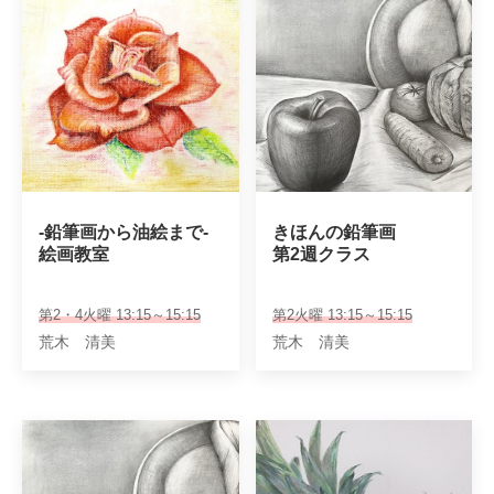
-鉛筆画から油絵まで-

きほんの鉛筆画

絵画教室
第2週クラス
第2・4火曜 13:15～15:15
第2火曜 13:15～15:15
荒木 清美
荒木 清美