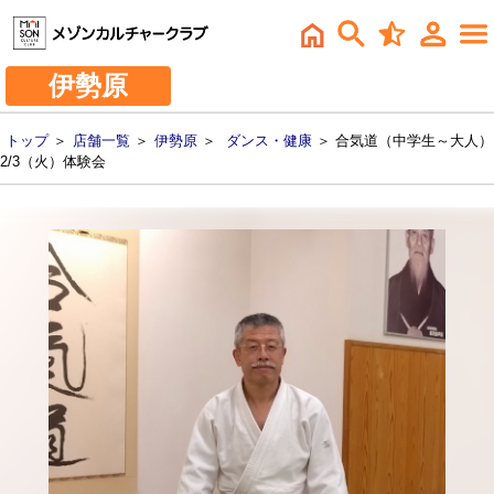
伊勢原
トップ
＞
店舗一覧
＞
伊勢原
＞
ダンス・健康
＞ 合気道（中学生～大人）
2/3（火）体験会