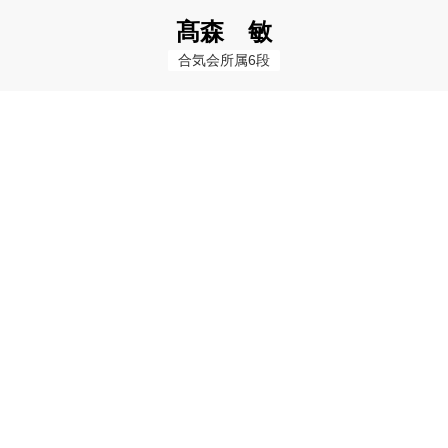
髙森 敏
合気会所属6段