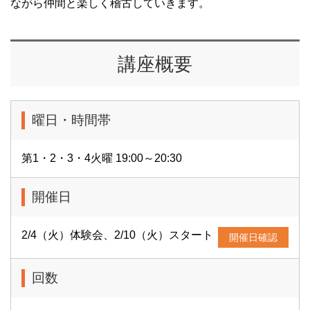
ながら仲間と楽しく稽古していきます。
講座概要
曜日・時間帯
第1・2・3・4火曜 19:00～20:30
開催日
2/4（火）体験会、2/10（火）スタート
開催日確認
回数