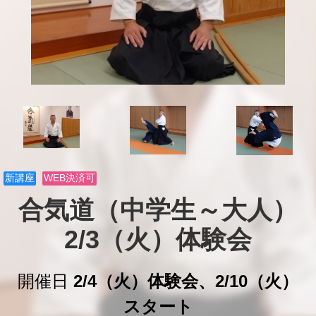
新講座
WEB決済可
合気道（中学生～大人）

2/3（火）体験会
開催日
2/4（火）体験会、2/10（火）
スタート