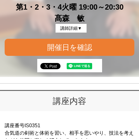
第1・2・3・4火曜 19:00～20:30
髙森 敏
講師詳細▼
開催日を確認
講座内容
講座番号IS0351
合気道の剣術と体術を習い、相手を思いやり、技法を考え