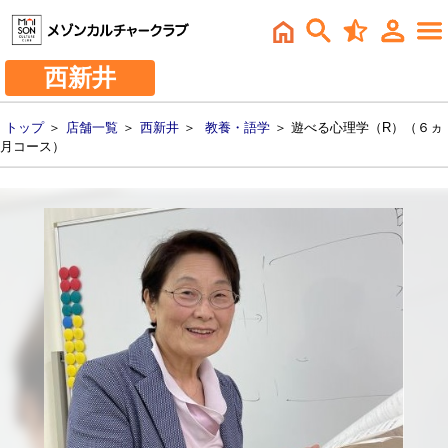
西新井
トップ
＞
店舗一覧
＞
西新井
＞
教養・語学
＞ 遊べる心理学（R）（６ヵ
月コース）