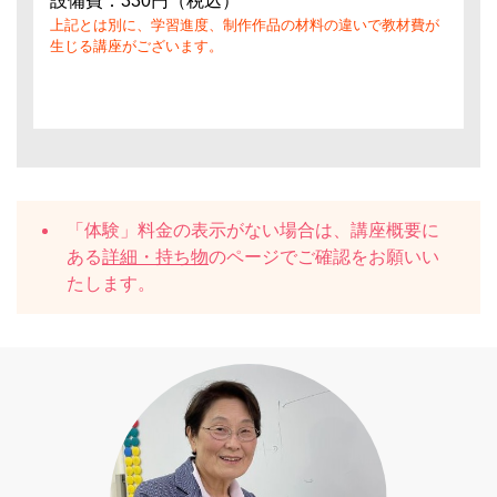
設備費：330円（税込）
上記とは別に、学習進度、制作作品の材料の違いで教材費が
生じる講座がございます。
「体験」料金の表示がない場合は、講座概要に
ある
詳細・持ち物
のページでご確認をお願いい
たします。