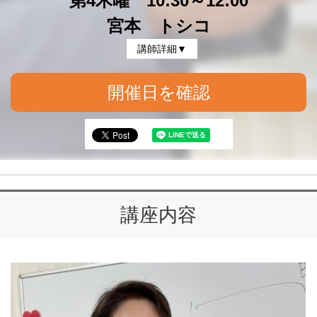
第4木曜 10:30～12:00
宮本 トシコ
講師詳細▼
開催日を確認
講座内容