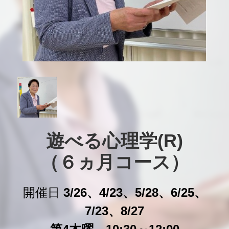
遊べる心理学(R)

（６ヵ月コース）
開催日
3/26、4/23、5/28、6/25、
7/23、8/27