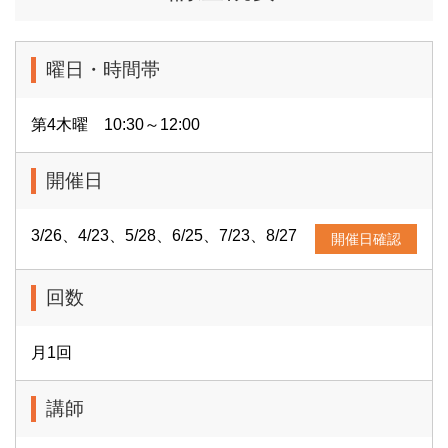
曜日・時間帯
第4木曜 10:30～12:00
開催日
3/26、4/23、5/28、6/25、7/23、8/27
開催日確認
回数
月1回
講師