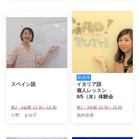
新講座
スペイン語
イタリア語

個人レッスン

8/5（水）体験会
第2・4金曜 13:30～14:30
第1・3水曜 10:30～16:00
小野 まゆ子
福井由香