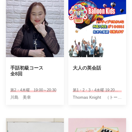
手話初級コース

大人の英会話
全8回
第2・4木曜 19:00～20:30
第1・2・3・4水曜 19:20～20:10
川島 美幸
Thomas Knight （トーマス ナイト：愛称トム）