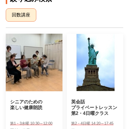
回数講座
シニアのための

英会話

楽しい健康朗読
プライベートレッスン

第2・4日曜クラス
第1・3水曜 10:30～12:00
第2・4日曜 14:20～17:45