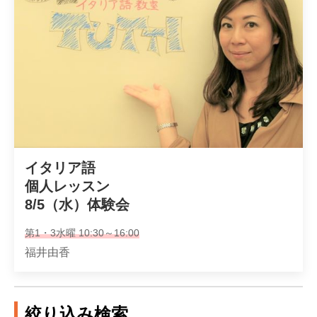
イタリア語

個人レッスン

8/5（水）体験会
第1・3水曜 10:30～16:00
福井由香
絞り込み検索