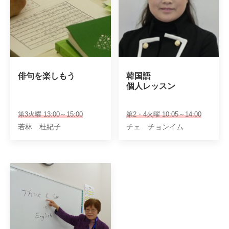
俳句を楽しもう
韓国語

個人レッスン
第3火曜 13:00～15:00
第2・4火曜 10:05～14:00
若林 杜紀子
チェ チョンイム