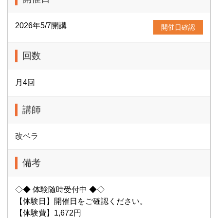
2026年5/7開講
開催日確認
回数
月4回
講師
改ベラ
備考
◇◆ 体験随時受付中 ◆◇
【体験日】開催日をご確認ください。
【体験費】1,672円