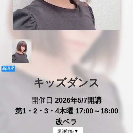
新講座
キッズダンス
開催日
2026年5/7開講
第1・2・3・4木曜 17:00～18:00
改ベラ
講師詳細▼