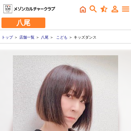
八尾
トップ
＞
店舗一覧
＞
八尾
＞
こども
＞ キッズダンス