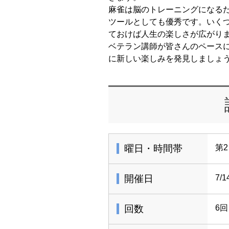
麻雀は脳のトレーニングになる
ツールとしても優秀です。いく
ておけば人生の楽しさが広がり
ベテラン講師が皆さんのペース
に新しい楽しみを発見しましょ
曜日・時間帯
第2
開催日
7/
回数
6回