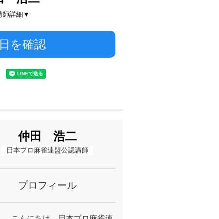
講師詳細▼
日を確認
仲田 浩二
日本プロ麻雀連盟公認講師
プロフィール
ん、こんにちは。日本プロ麻雀連