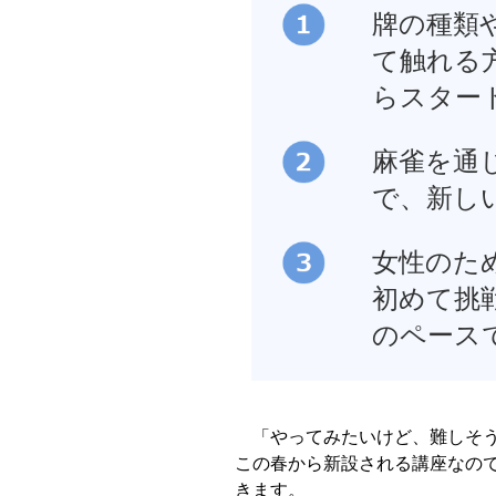
牌の種類
て触れる
らスター
麻雀を通
で、新し
女性のた
初めて挑
のペース
「やってみたいけど、難しそ
この春から新設される講座なの
きます。