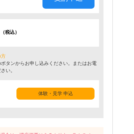
円
（税込）
の方
のボタンからお申し込みください。またはお電
ださい。
体験・見学 申込