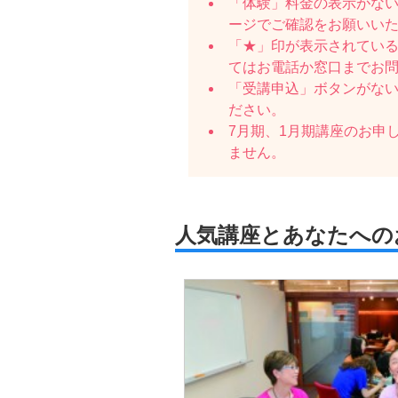
「体験」料金の表示がな
ージでご確認をお願いい
「★」印が表示されている
てはお電話か窓口までお
「受講申込」ボタンがな
ださい。
7月期、1月期講座のお申
ません。