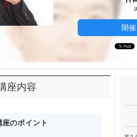
開催
講座内容
講座のポイント
皆さ