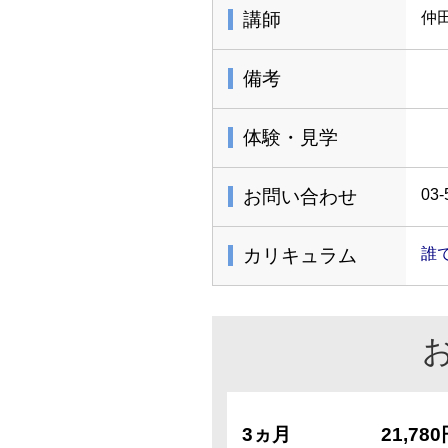
講師
仲
備考
体験・見学
お問い合わせ
03-
カリキュラム
誰
3ヵ月
21,78