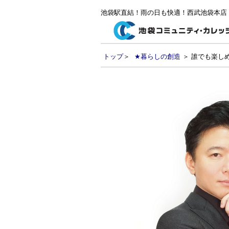
池袋駅直結！雨の日も快適！西武池袋本店
トップ
＞
★暮らしの創造
＞ 誰でも楽し