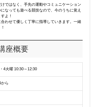
だけではなく、手先の運動やコミュニケーション
つになっても遊べる競技なので、今のうちに覚え
ますよ！
に合わせて優しく丁寧に指導していきます。一緒
う！
講座概要
・4火曜 10:30～12:30
14から