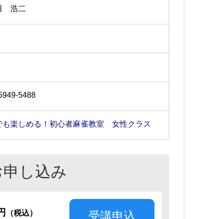
田 浩二
5949-5488
でも楽しめる！初心者麻雀教室 女性クラス
お申し込み
0円
（税込）
受講申込