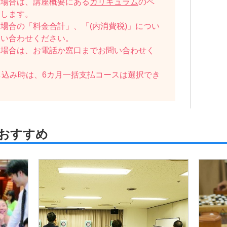
い場合は、講座概要にある
カリキュラム
のペ
たします。
場合の「料金合計」、「(内消費税)」につい
問い合わせください。
い場合は、お電話か窓口までお問い合わせく
し込み時は、6カ月一括支払コースは選択でき