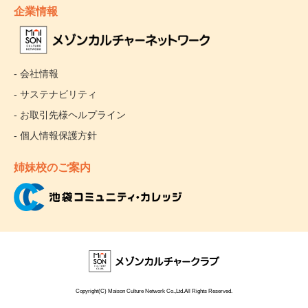
企業情報
- 会社情報
- サステナビリティ
- お取引先様ヘルプライン
- 個人情報保護方針
姉妹校のご案内
Copyright(C) Maison Culture Network Co.,Ltd.All Rights Reserved.