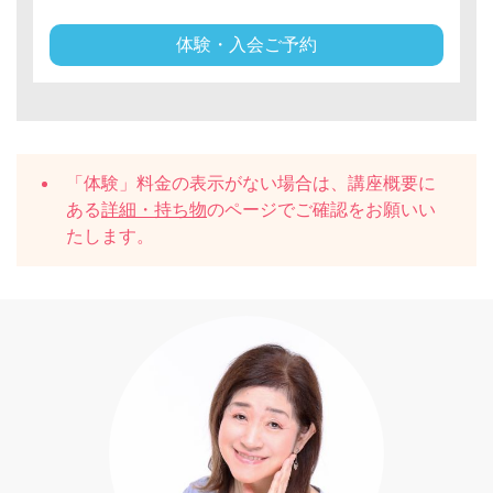
体験・入会ご予約
「体験」料金の表示がない場合は、講座概要に
ある
詳細・持ち物
のページでご確認をお願いい
たします。