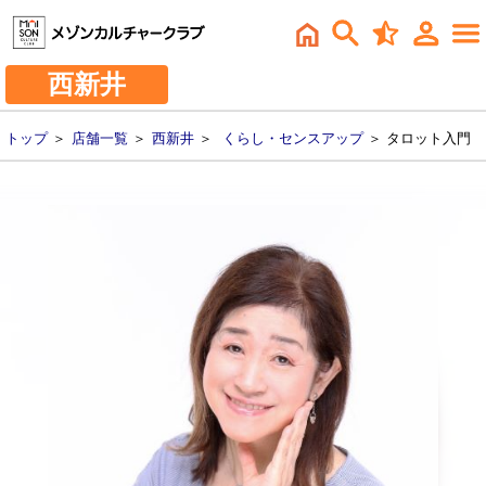
西新井
トップ
＞
店舗一覧
＞
西新井
＞
くらし・センスアップ
＞ タロット入門