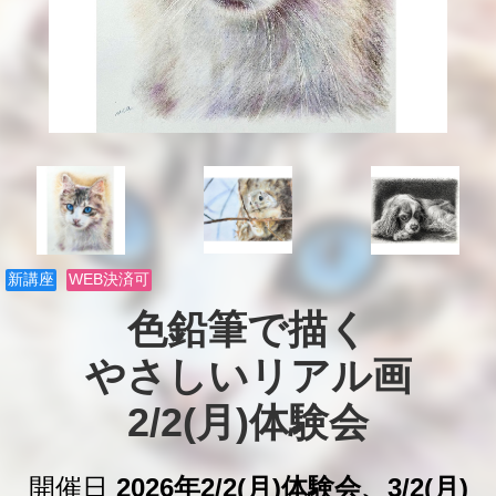
新講座
WEB決済可
色鉛筆で描く

やさしいリアル画

2/2(月)体験会
開催日
2026年2/2(月)体験会、3/2(月)