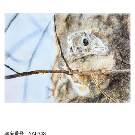
講座番号 YA0343