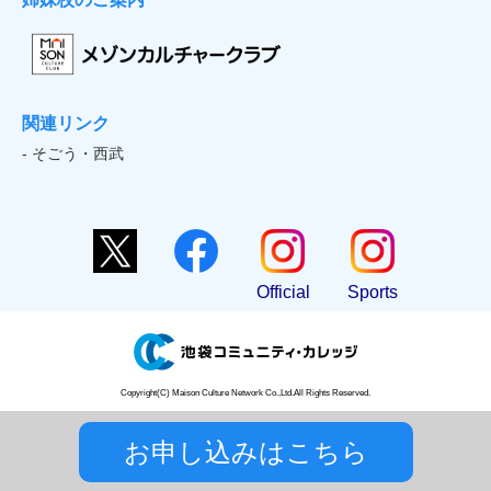
関連リンク
- そごう・西武
Official
Sports
Copyright(C) Maison Culture Network Co.,Ltd.All Rights Reserved.
お申し込みはこちら