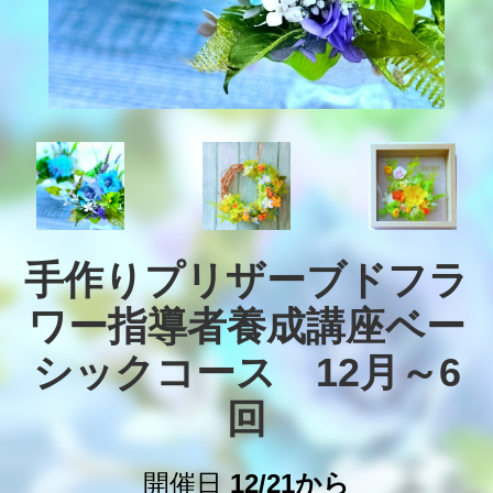
手作りプリザーブドフラ
ワー指導者養成講座ベー
シックコース　12月～6
回
開催日
12/21から