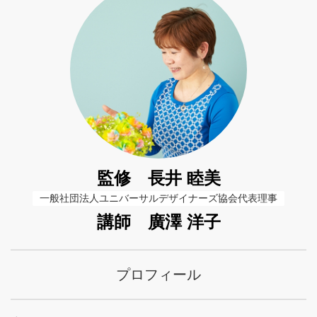
監修 長井 睦美
一般社団法人ユニバーサルデザイナーズ協会代表理事
講師 廣澤 洋子
プロフィール