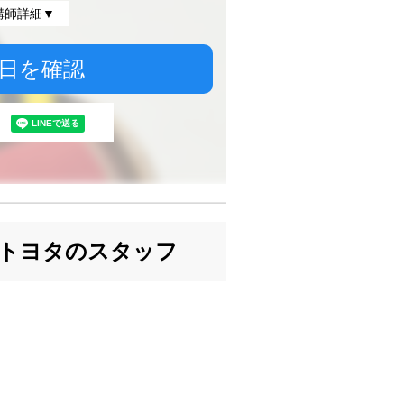
講師詳細▼
日を確認
トヨタのスタッフ