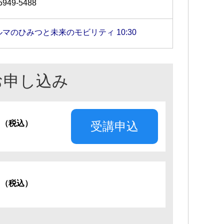
5949-5488
ルマのひみつと未来のモビリティ 10:30
お申し込み
円
（税込）
受講申込
円
（税込）