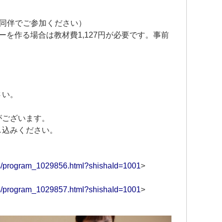
者同伴でご参加ください）
ーを作る場合は教材費1,127円が必要です。事前
さい。
がございます。
し込みください。
ams/program_1029856.html?shishaId=1001
>
ams/program_1029857.html?shishaId=1001
>