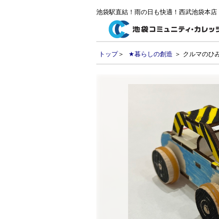
池袋駅直結！雨の日も快適！西武池袋本店
トップ
＞
★暮らしの創造
＞ クルマのひみ