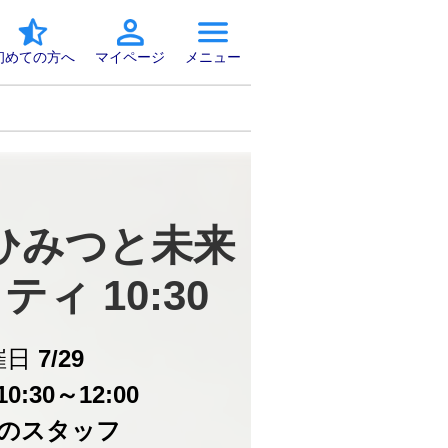
初めての方へ
マイページ
メニュー
ひみつと未来
ィ 10:30
催日
7/29
0:30～12:00
のスタッフ