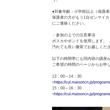
●対象年齢：小学校以上（保護
保護者の方がもう1台ゼンマイカ
にご連絡ください。
・参加の上での注意事項
ポスカやボンドを使用します。
汚れても良い服装でお越しくだ
以下の時間帯にも同内容の講座
ご希望の時間のページからお申
13：00～14：30
<
https://cul.maisoncn.jp/progr
15：00～16：30
<
https://cul.maisoncn.jp/progr