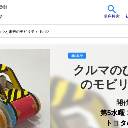
 別館
講座検索
つと未来のモビリティ 10:30
新講座
クルマの
のモビリテ
開
第5水曜 1
トヨタ