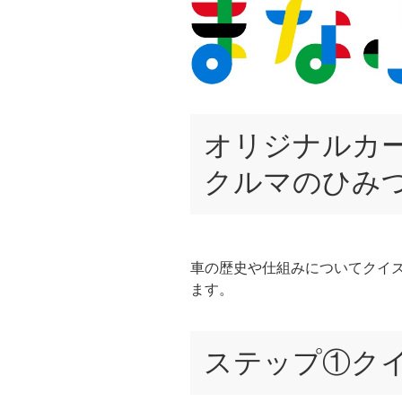
オリジナルカ
クルマのひみ
車の歴史や仕組みについてクイ
ます。
ステップ①ク