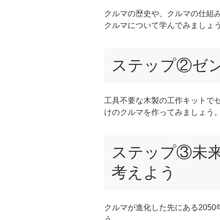
クルマの歴史や、クルマの仕組
クルマについて学んでみましょ
ステップ②ゼ
工具不要な木製の工作キットで
けのクルマを作ってみましょう
ステップ③未
考えよう
クルマが進化した先にある205
う。