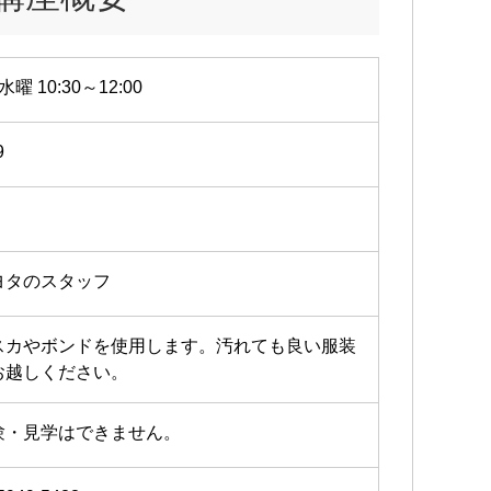
水曜 10:30～12:00
9
ヨタのスタッフ
スカやボンドを使用します。汚れても良い服装
お越しください。
験・見学はできません。