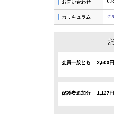
お問い合わせ
03-
カリキュラム
ク
会員一般とも
2,500
保護者追加分
1,127