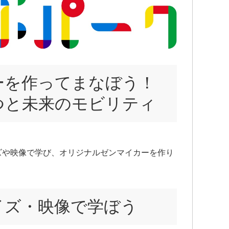
ーを作ってまなぼう！
つと未来のモビリティ
ズや映像で学び、オリジナルゼンマイカーを作り
イズ・映像で学ぼう