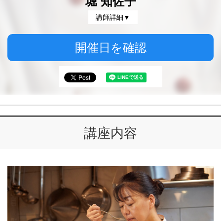
堀 知佐子
講師詳細▼
開催日を確認
講座内容