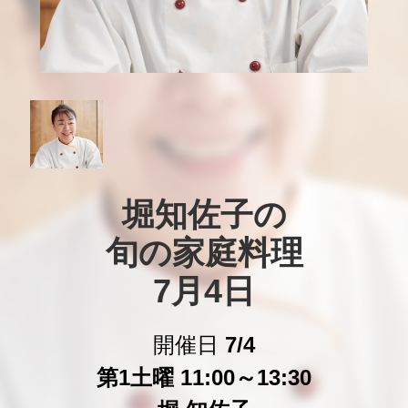
堀知佐子の

旬の家庭料理

7月4日
開催日
7/4
第1土曜 11:00～13:30