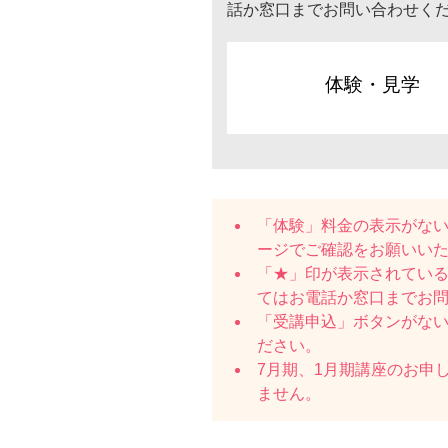
話か窓口までお問い合わせく
体験・見学
「体験」料金の表示がな
ージでご確認をお願いい
「★」印が表示されている
てはお電話か窓口までお
「受講申込」ボタンがな
ださい。
7月期、1月期講座のお申
ません。