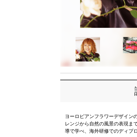
ヨーロピアンフラワーデザイン
レンジから自然の風景の表現ま
導で学べ、海外研修でのディプ