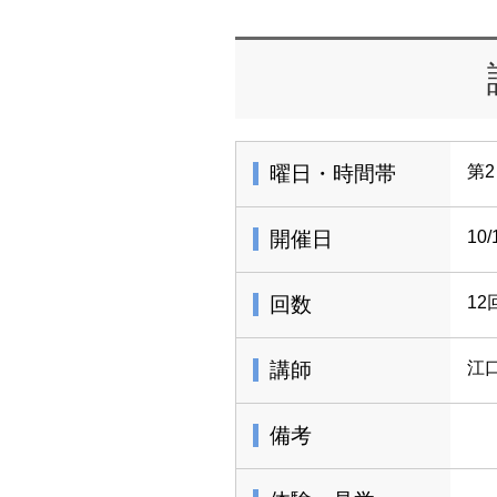
曜日・時間帯
第2
開催日
10
回数
12
講師
江
備考