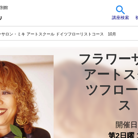
 別館
講座検索
ーサロン・ミキ アートスクール ドイツフローリストコース 10月
フラワー
アートス
ツフロー
ス
開催
第2日曜 1