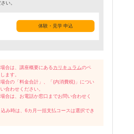
ださい。
体験・見学 申込
い場合は、講座概要にある
カリキュラム
のペ
たします。
場合の「料金合計」、「(内消費税)」につい
問い合わせください。
い場合は、お電話か窓口までお問い合わせく
し込み時は、6カ月一括支払コースは選択でき