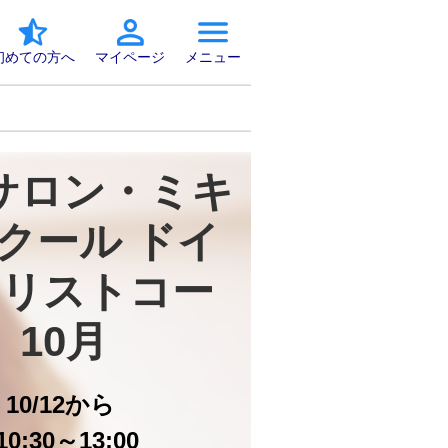
初めての方へ
マイページ
メニュー
サロン・ミキ 
クール ドイ
リストコー
　10月
日
10/12から
0:30～13:00