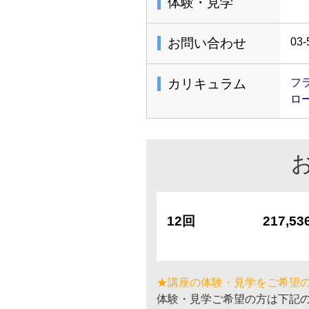
体験・見学
お問い合わせ
03-
カリキュラム
フ
ロ
12回
217,5
★講座の体験・見学をご希望
体験・見学ご希望の方は下記