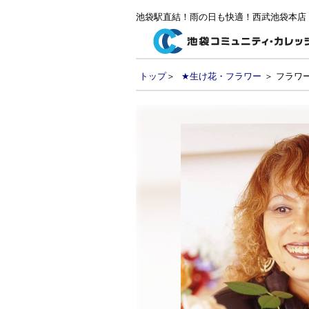
池袋駅直結！雨の日も快適！西武池袋本店
トップ
＞
★生け花・フラワー
＞ フラワ