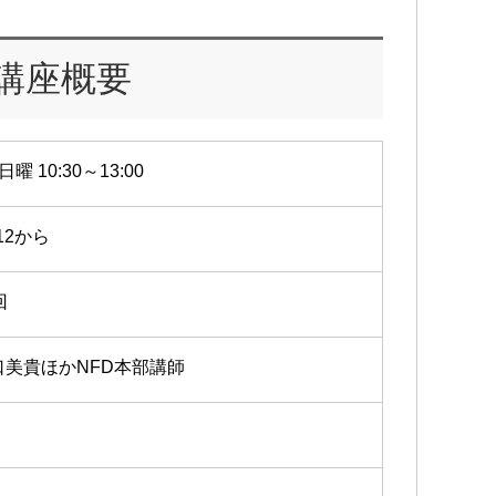
講座概要
日曜 10:30～13:00
/12から
回
口美貴ほかNFD本部講師