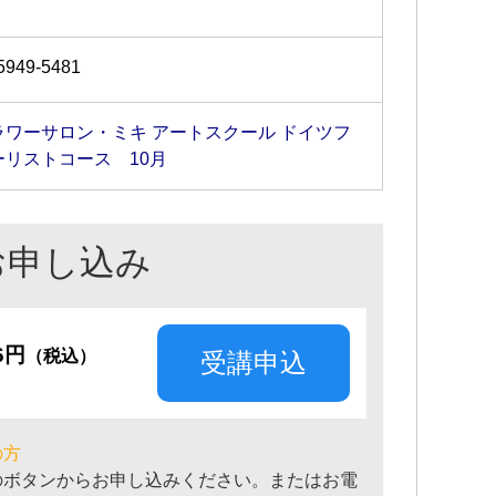
5949-5481
ラワーサロン・ミキ アートスクール ドイツフ
ーリストコース 10月
お申し込み
36円
（税込）
受講申込
の方
のボタンからお申し込みください。またはお電