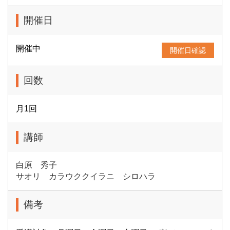
開催日
開催中
開催日確認
回数
月1回
講師
白原 秀子
サオリ カラウククイラニ シロハラ
備考