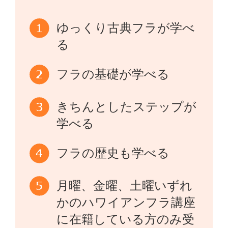
ゆっくり古典フラが学べ
る
フラの基礎が学べる
きちんとしたステップが
学べる
フラの歴史も学べる
月曜、金曜、土曜いずれ
かのハワイアンフラ講座
に在籍している方のみ受