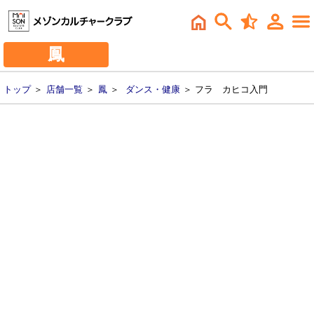
鳳
トップ
＞
店舗一覧
＞
鳳
＞
ダンス・健康
＞ フラ カヒコ入門