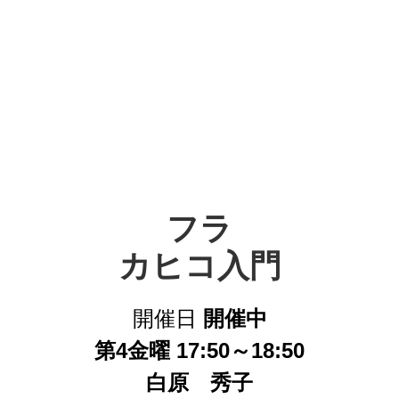
フラ

カヒコ入門
開催日
開催中
第4金曜 17:50～18:50
白原 秀子