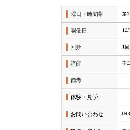
曜日・時間帯
第1
開催日
10
回数
1回
講師
不
備考
体験・見学
お問い合わせ
048