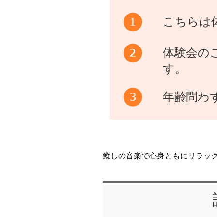
こちらは
体験会の
す。
年齢問わ
癒しの音楽で心身ともにリラッ