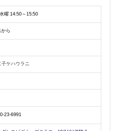
水曜 14:50～15:50
/1から
二子ケハウラニ
0-23-6991