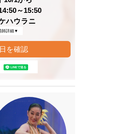
4:50～15:50
ケハウラニ
講師詳細▼
日を確認