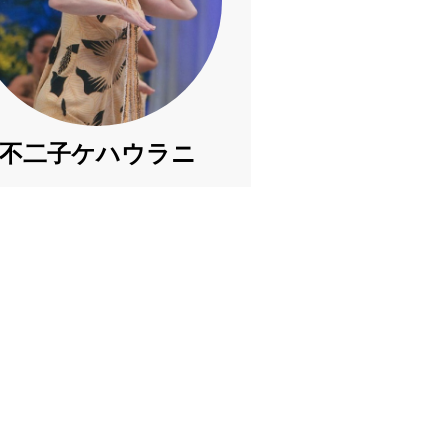
不二子ケハウラニ