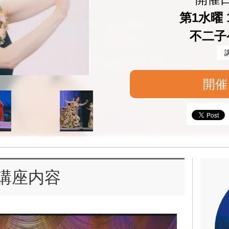
第1水曜 1
不二子
開催
講座内容