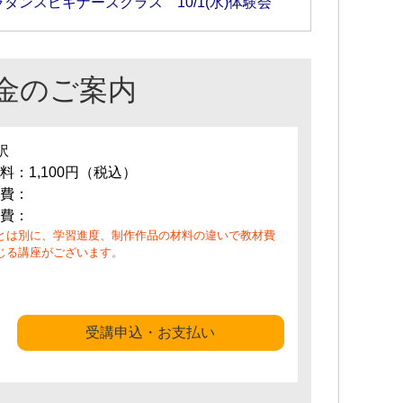
ラダンスビギナーズクラス 10/1(水)体験会
金のご案内
訳
料：1,100円（税込）
費：
費：
とは別に、学習進度、制作作品の材料の違いで教材費
じる講座がございます。
受講申込・お支払い