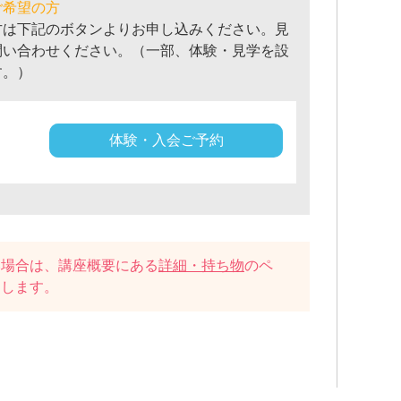
ご希望の方
方は下記のボタンよりお申し込みください。見
問い合わせください。（一部、体験・見学を設
す。）
体験・入会ご予約
い場合は、講座概要にある
詳細・持ち物
のペ
たします。