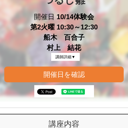
つるし雛
開催日
10/14体験会
第2火曜 10:30～12:30
船木 百合子
村上 結花
講師詳細▼
開催日を確認
講座内容