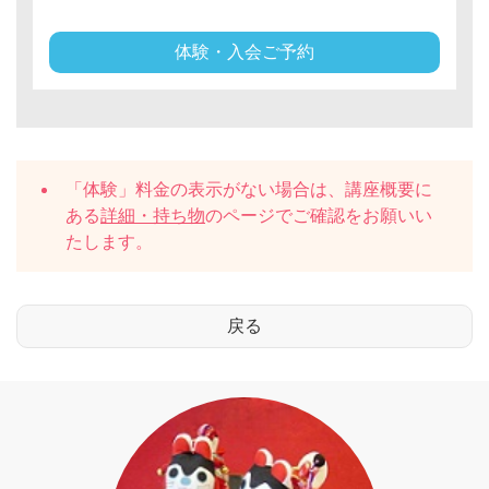
体験・入会ご予約
「体験」料金の表示がない場合は、講座概要に
ある
詳細・持ち物
のページでご確認をお願いい
たします。