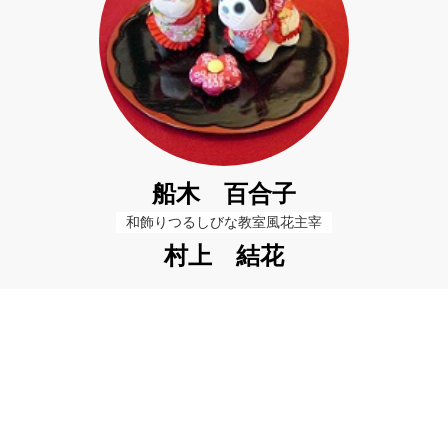
船木 百合子
和飾りつるしびな教室風花主宰
村上 結花