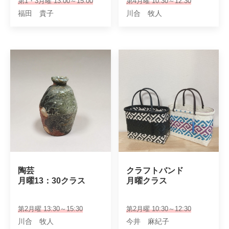
第1・3月曜 13:00～15:00
第4月曜 10:30～12:30
福田 貴子
川合 牧人
陶芸

クラフトバンド

月曜13：30クラス
月曜クラス
第2月曜 13:30～15:30
第2月曜 10:30～12:30
川合 牧人
今井 麻紀子