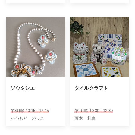
ソウタシエ
タイルクラフト
第3月曜 10:15～12:15
第2月曜 10:30～12:30
かわもと のりこ
藤木 利恵