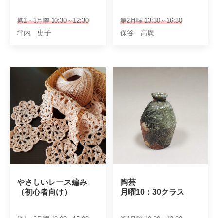
第1・3月曜 10:30～12:30
第2月曜 13:30～16:30
坪内 史子
保谷 高廣
やさしいレース編み

陶芸

（初心者向け）
月曜10：30クラス