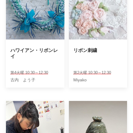
ハワイアン・リボンレ
リボン刺繍
イ
第4火曜 10:30～12:30
第2火曜 10:30～12:30
古内 よう子
Miyako