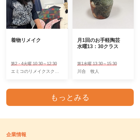
着物リメイク
月1回のお手軽陶芸

水曜13：30クラス
第2・4火曜 10:30～12:30
第1水曜 13:30～15:30
エミコのリメイクスクール認定講師池田幸代
川合 牧人
もっとみる
企業情報