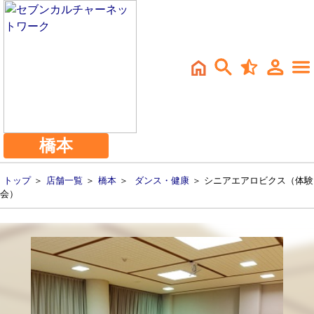
橋本
トップ
＞
店舗一覧
＞
橋本
＞
ダンス・健康
＞ シニアエアロビクス（体験
会）