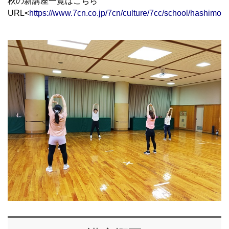
秋の新講座一覧はこちら
URL<
https://www.7cn.co.jp/7cn/culture/7cc/school/hashimot