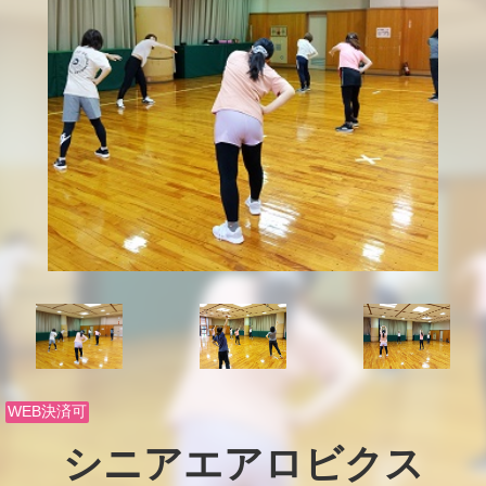
WEB決済可
シニアエアロビクス