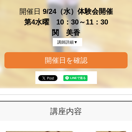
開催日
9/24（水）体験会開催
第4水曜 10：30～11：30
関 美香
講師詳細▼
開催日を確認
講座内容